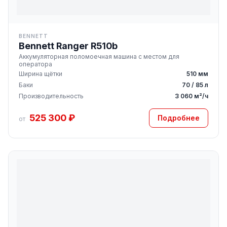
BENNETT
Bennett Ranger R510b
Аккумуляторная поломоечная машина с местом для
оператора
Ширина щётки
510 мм
Баки
70 / 85 л
Производительность
3 060 м²/ч
525 300 ₽
Подробнее
от