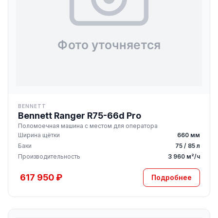
BENNETT
Bennett Ranger R75-66d Pro
Поломоечная машина с местом для оператора
Ширина щётки
660 мм
Баки
75 / 85 л
Производительность
3 960 м²/ч
617 950 ₽
Подробнее