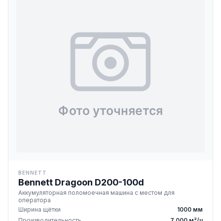
BENNETT
Bennett Dragoon D200-100d
Аккумуляторная поломоечная машина с местом для
оператора
Ширина щётки
1000 мм
Производительность
7 000 м²/ч