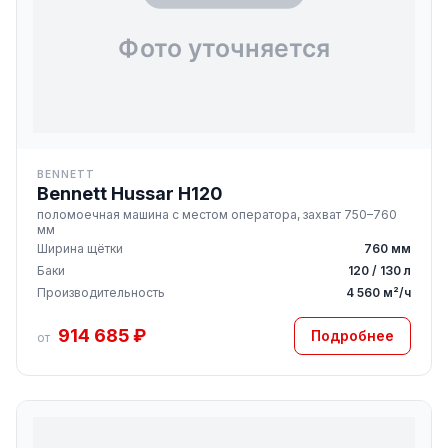
BENNETT
Bennett Hussar H120
поломоечная машина с местом оператора, захват 750–760
мм
Ширина щётки
760 мм
Баки
120 / 130 л
Производительность
4 560 м²/ч
914 685 ₽
Подробнее
от