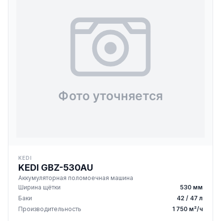
KEDI
KEDI GBZ-530AU
Аккумуляторная поломоечная машина
Ширина щётки
530 мм
Баки
42 / 47 л
Производительность
1 750 м²/ч