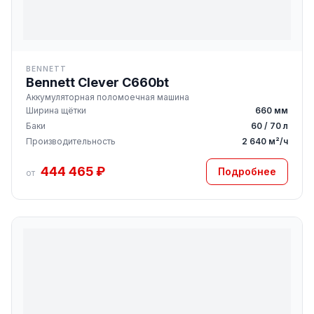
BENNETT
Bennett Clever C660bt
Аккумуляторная поломоечная машина
Ширина щётки
660 мм
Баки
60 / 70 л
Производительность
2 640 м²/ч
444 465 ₽
Подробнее
от