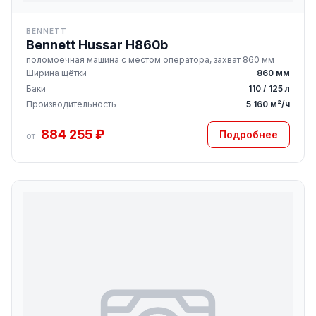
BENNETT
Bennett Hussar H860b
поломоечная машина с местом оператора, захват 860 мм
Ширина щётки
860 мм
Баки
110 / 125 л
Производительность
5 160 м²/ч
884 255 ₽
Подробнее
от