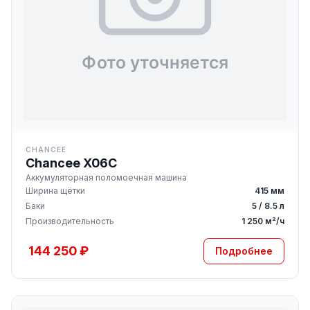
CHANCEE
Chancee X06C
Аккумуляторная поломоечная машина
Ширина щётки
415 мм
Баки
5 / 8.5 л
Производительность
1 250 м²/ч
144 250 ₽
Подробнее