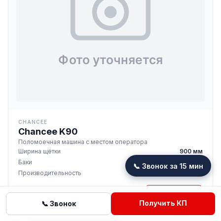
CHANCEE
Chancee K90
Поломоечная машина с местом оператора
Ширина щётки
900 мм
Баки
240 / 260 л
📞 Звонок за 15 мин
Производительность
7 800 м²/ч
1 006 392 ₽
Подробнее
от
Получить КП
📞 Звонок