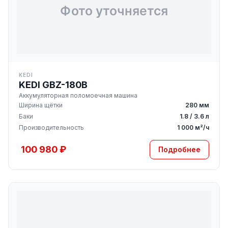
KEDI
KEDI GBZ-180B
Аккумуляторная поломоечная машина
Ширина щётки
280 мм
Баки
1.8 / 3.6 л
Производительность
1 000 м²/ч
100 980 ₽
Подробнее