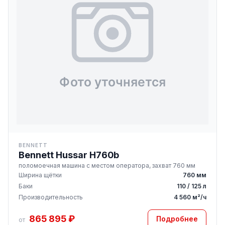
BENNETT
Bennett Hussar H760b
поломоечная машина с местом оператора, захват 760 мм
Ширина щётки
760 мм
Баки
110 / 125 л
Производительность
4 560 м²/ч
865 895 ₽
Подробнее
от