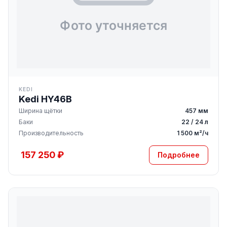
KEDI
Kedi HY46B
Ширина щётки
457 мм
Баки
22 / 24 л
Производительность
1 500 м²/ч
157 250 ₽
Подробнее