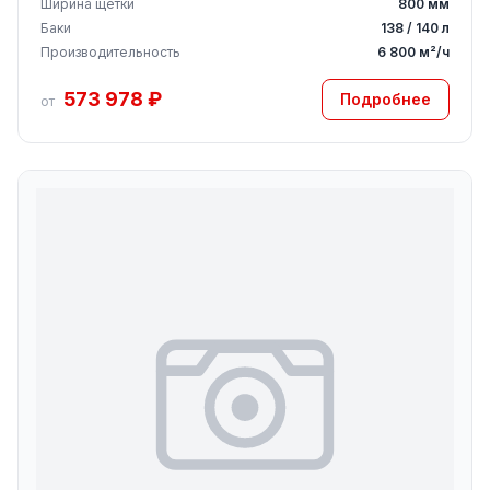
Ширина щётки
800 мм
Баки
138 / 140 л
Производительность
6 800 м²/ч
573 978 ₽
Подробнее
от