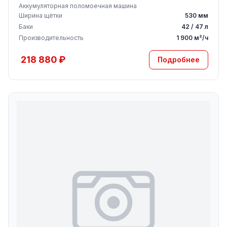
Аккумуляторная поломоечная машина
Ширина щётки
530 мм
Баки
42 / 47 л
Производительность
1 900 м²/ч
218 880 ₽
Подробнее