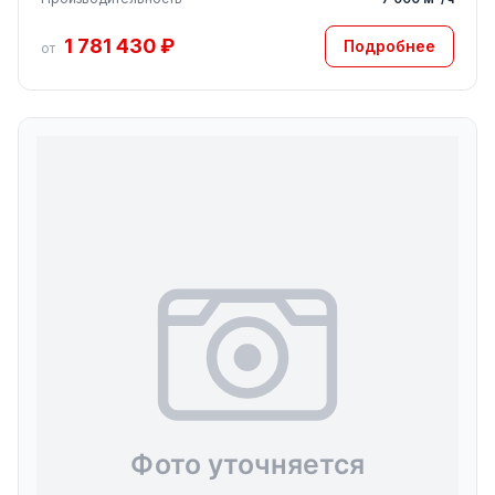
1 781 430 ₽
Подробнее
от