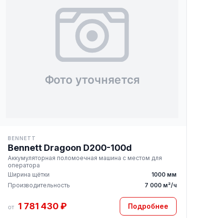
BENNETT
Bennett Dragoon D200-100d
Аккумуляторная поломоечная машина с местом для
оператора
Ширина щётки
1000 мм
Производительность
7 000 м²/ч
1 781 430 ₽
Подробнее
от