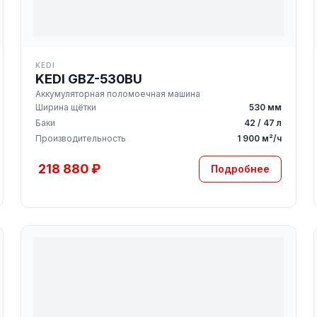
KEDI
KEDI GBZ-530BU
Аккумуляторная поломоечная машина
Ширина щётки
530 мм
Баки
42 / 47 л
Производительность
1 900 м²/ч
218 880 ₽
Подробнее