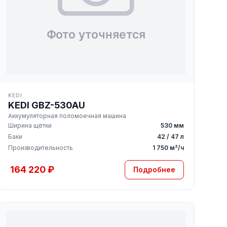
KEDI
KEDI GBZ-530AU
Аккумуляторная поломоечная машина
Ширина щётки
530 мм
Баки
42 / 47 л
Производительность
1 750 м²/ч
164 220 ₽
Подробнее