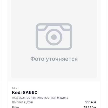
KEDI
Kedi SA660
Аккумуляторная поломоечная машина
Ширина щётки
660 мм
Баки
65 / 70 л