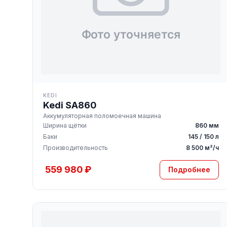
KEDI
Kedi SA860
Аккумуляторная поломоечная машина
Ширина щётки
860 мм
Баки
145 / 150 л
Производительность
8 500 м²/ч
559 980 ₽
Подробнее