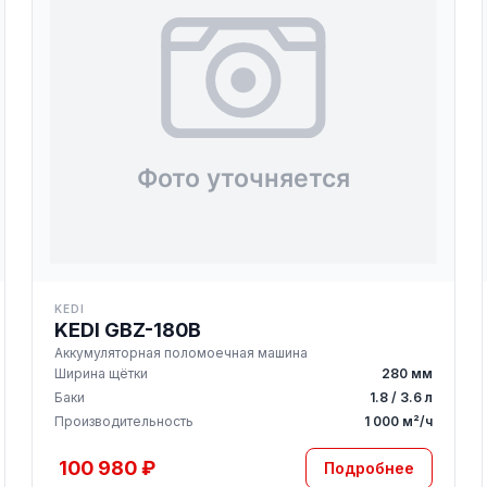
KEDI
KEDI GBZ-180B
Аккумуляторная поломоечная машина
Ширина щётки
280 мм
Баки
1.8 / 3.6 л
Производительность
1 000 м²/ч
100 980 ₽
Подробнее