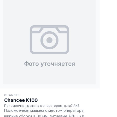
CHANCEE
Chancee K100
Поломоечная машина с оператором, литий АКБ
Поломоечная машина с местом оператора,
ширина уборки 1000 мм, литиевые АКБ 36 В