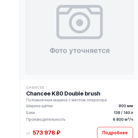
CHANCEE
Chancee K80 Double brush
Поломоечная машина с местом оператора
Ширина щётки
800 мм
Баки
138 / 140 л
Производительность
6 800 м²/ч
573 978 ₽
Подробнее
от