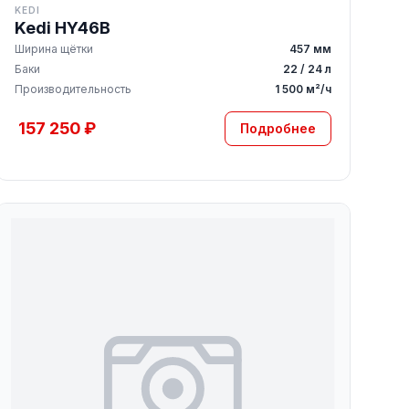
KEDI
Kedi HY46B
Ширина щётки
457 мм
Баки
22 / 24 л
Производительность
1 500 м²/ч
157 250 ₽
Подробнее