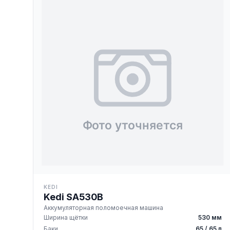
KEDI
Kedi SA530B
Аккумуляторная поломоечная машина
Ширина щётки
530 мм
Баки
65 / 65 л