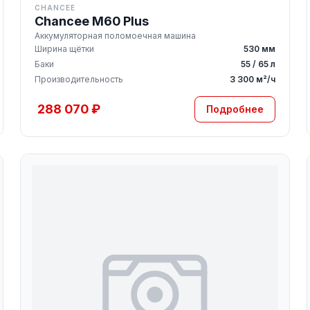
CHANCEE
Chancee M60 Plus
Аккумуляторная поломоечная машина
Ширина щётки
530 мм
Баки
55 / 65 л
Производительность
3 300 м²/ч
288 070 ₽
Подробнее