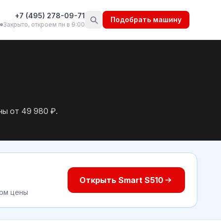
+7 (495) 278-09-71
Подобрать машину
Закрыто, откроем пн в 9:00
ы от 49 980 ₽.
Открыть Smart S510
том цены