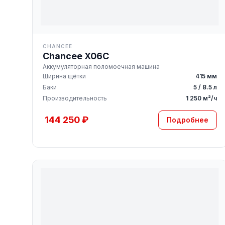
CHANCEE
Chancee X06C
Аккумуляторная поломоечная машина
Ширина щётки
415 мм
Баки
5 / 8.5 л
Производительность
1 250 м²/ч
144 250 ₽
Подробнее