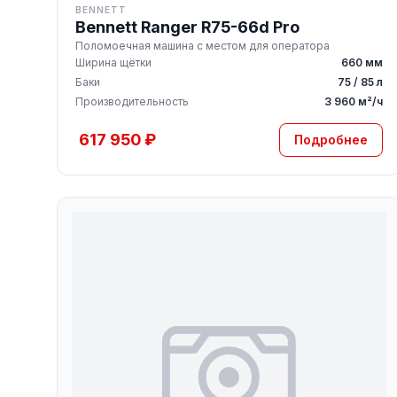
BENNETT
Bennett Ranger R75-66d Pro
Поломоечная машина с местом для оператора
Ширина щётки
660 мм
Баки
75 / 85 л
Производительность
3 960 м²/ч
617 950 ₽
Подробнее