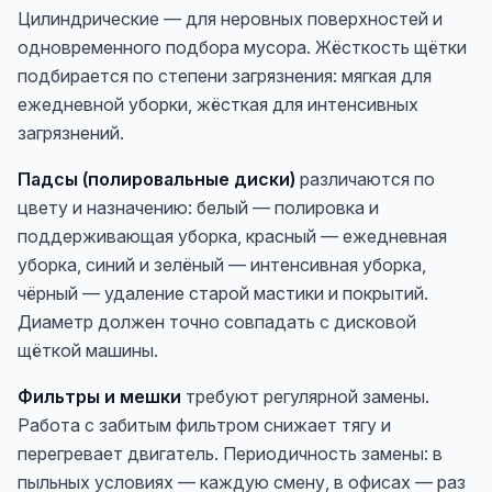
Цилиндрические — для неровных поверхностей и
одновременного подбора мусора. Жёсткость щётки
подбирается по степени загрязнения: мягкая для
ежедневной уборки, жёсткая для интенсивных
загрязнений.
Падсы (полировальные диски)
различаются по
цвету и назначению: белый — полировка и
поддерживающая уборка, красный — ежедневная
уборка, синий и зелёный — интенсивная уборка,
чёрный — удаление старой мастики и покрытий.
Диаметр должен точно совпадать с дисковой
щёткой машины.
Фильтры и мешки
требуют регулярной замены.
Работа с забитым фильтром снижает тягу и
перегревает двигатель. Периодичность замены: в
пыльных условиях — каждую смену, в офисах — раз