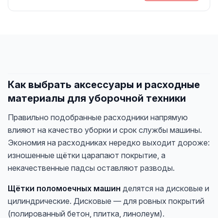
Как выбрать аксессуары и расходные
материалы для уборочной техники
Правильно подобранные расходники напрямую
влияют на качество уборки и срок службы машины.
Экономия на расходниках нередко выходит дороже:
изношенные щётки царапают покрытие, а
некачественные падсы оставляют разводы.
Щётки поломоечных машин
делятся на дисковые и
цилиндрические. Дисковые — для ровных покрытий
(полированный бетон, плитка, линолеум).