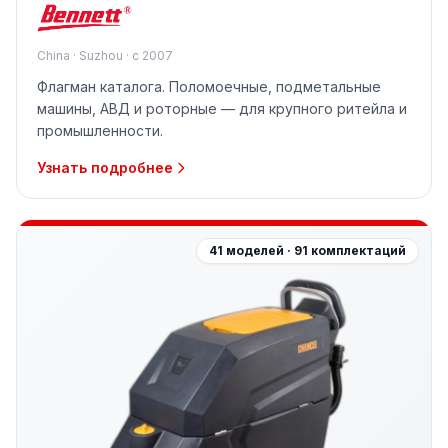
China · Suzhou · с 2007
Флагман каталога. Поломоечные, подметальные
машины, АВД и роторные — для крупного ритейла и
промышленности.
Узнать подробнее
41 моделей · 91 комплектаций