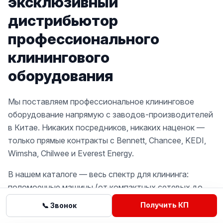
эксклюзивный
дистрибьютор
профессионального
клинингового
оборудования
Мы поставляем профессиональное клининговое
оборудование напрямую с заводов-производителей
в Китае. Никаких посредников, никаких наценок —
только прямые контракты с Bennett, Chancee, KEDI,
Wimsha, Chilwee и Everest Energy.
В нашем каталоге — весь спектр для клининга:
поломоечные машины (от компактных сетевых до
райдеров с местом оператора), роботы-уборщики,
Получить КП
📞 Звонок
подметальные машины, аппараты высокого