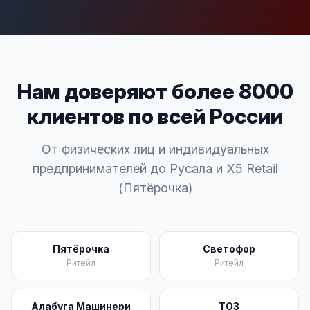
Нам доверяют более 8000
клиентов по всей России
От физических лиц и индивидуальных
предпринимателей до Русала и X5 Retail
(Пятёрочка)
Пятёрочка
Светофор
Ритейл
Ритейл
Алабуга Машинери
ТОЗ