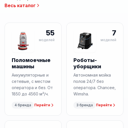
Весь каталог
55
7
моделей
моделей
Поломоечные
Роботы-
машины
уборщики
Аккумуляторные и
Автономная мойка
сетевые, с местом
полов 24/7 без
оператора и без. От
оператора. Chancee,
1850 до 4560 м²/ч.
Wimsha.
4 бренда
Перейти
3 бренда
Перейти