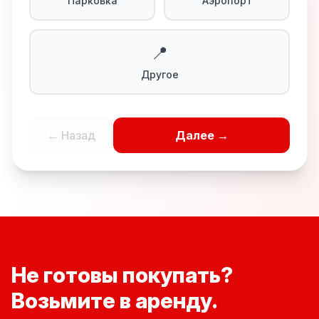
Парковка
Аэропорт
📍
Другое
← Назад
Далее →
Не готовы покупать?
Возьмите в аренду.