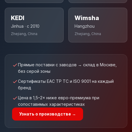
KEDI
Wimsha
Jinhua · с 2010
Hangzhou
Zhejiang, China
Zhejiang, China
Прямые поставки с заводов → склад в Москве,
без серой зоны
Сертификаты EAC ТР ТС и ISO 9001 на каждый
бренд
Цена в 1,5–2× ниже евро-премиума при
сопоставимых характеристиках
Узнать о производстве →