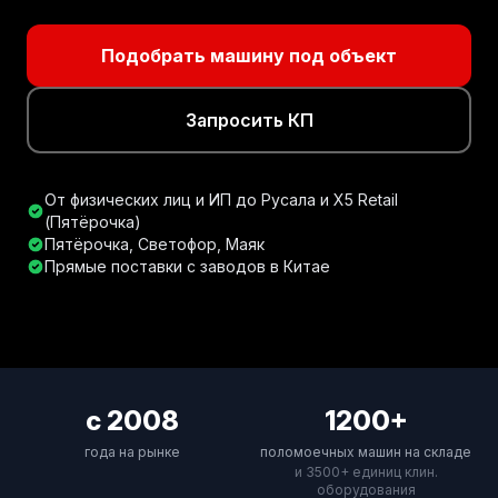
Подобрать машину под объект
Запросить КП
От физических лиц и ИП до Русала и X5 Retail
(Пятёрочка)
Пятёрочка, Светофор, Маяк
Прямые поставки с заводов в Китае
с 2008
1200+
года на рынке
поломоечных машин на складе
и 3500+ единиц клин.
оборудования