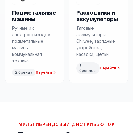
Подметальные
Расходники и
машины
аккумуляторы
Ручные и с
Тяговые
электроприводом
аккумуляторы
подметальные
Chilwee, зарядные
машины +
устройства,
коммунальная
насадки, щётки.
техника.
5
Перейти
брендов
2 бренда
Перейти
МУЛЬТИБРЕНДОВЫЙ ДИСТРИБЬЮТОР