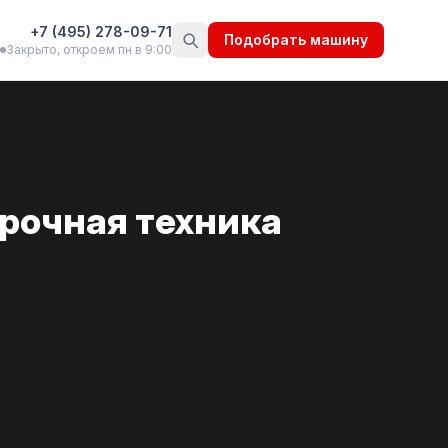
+7 (495) 278-09-71
Подобрать машину
Закрыто, откроем пн в 9:00
рочная техника