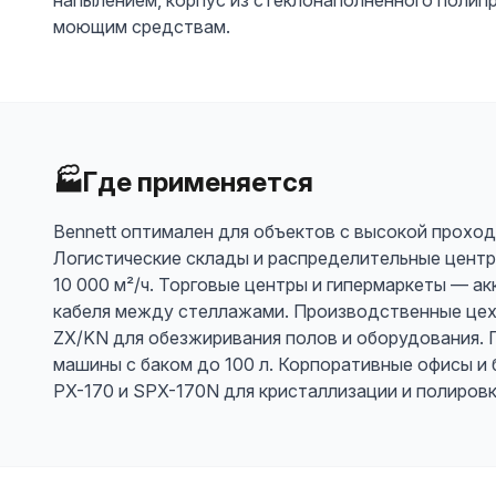
напылением, корпус из стеклонаполненного полип
моющим средствам.
🏭
Где применяется
Bennett оптимален для объектов с высокой прох
Логистические склады и распределительные центры
10 000 м²/ч. Торговые центры и гипермаркеты — ак
кабеля между стеллажами. Производственные цех
ZX/KN для обезжиривания полов и оборудования.
машины с баком до 100 л. Корпоративные офисы 
PX-170 и SPX-170N для кристаллизации и полировк