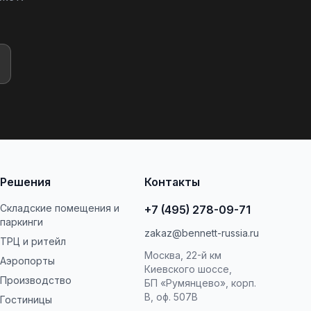
Решения
Контакты
Складские помещения и
+7 (495) 278-09-71
паркинги
zakaz@bennett-russia.ru
ТРЦ и ритейл
Москва, 22-й км
Аэропорты
Киевского шоссе,
Производство
БП «Румянцево», корп.
В, оф. 507В
Гостиницы