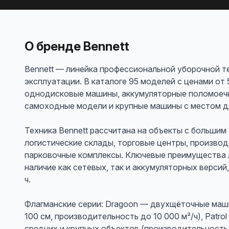
О бренде Bennett
Bennett — линейка профессиональной уборочной т
эксплуатации. В каталоге 95 моделей с ценами от 
однодисковые машины, аккумуляторные поломоечн
самоходные модели и крупные машины с местом д
Техника Bennett рассчитана на объекты с большим
логистические склады, торговые центры, производ
парковочные комплексы. Ключевые преимущества 
наличие как сетевых, так и аккумуляторных версий
ч.
Флагманские серии: Dragoon — двухщёточные маш
100 см, производительность до 10 000 м²/ч), Patr
средних и крупных объектов (производительность 