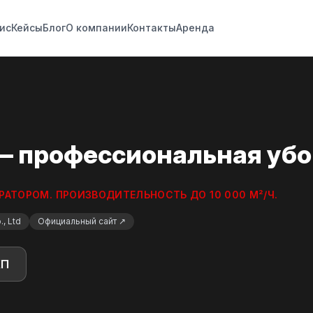
ис
Кейсы
Блог
О компании
Контакты
Аренда
 — профессиональная убо
АТОРОМ. ПРОИЗВОДИТЕЛЬНОСТЬ ДО 10 000 М²/Ч.
, Ltd
Официальный сайт ↗
КП