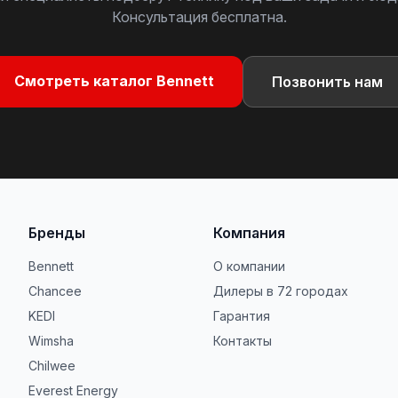
Консультация бесплатна.
Смотреть каталог Bennett
Позвонить нам
Бренды
Компания
Bennett
О компании
Chancee
Дилеры в 72 городах
KEDI
Гарантия
Wimsha
Контакты
Chilwee
Everest Energy