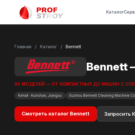
Каталог
Серв
Главная
/
Каталог
/
Bennett
Bennett
95 МОДЕЛЕЙ — ОТ КОМПАКТНЫХ ДО МАШИН С ОПЕР
Китай · Kunshan, Jiangsu
Suzhou Bennett Cleaning Machine Co.
Смотреть каталог Bennett
Запросить 