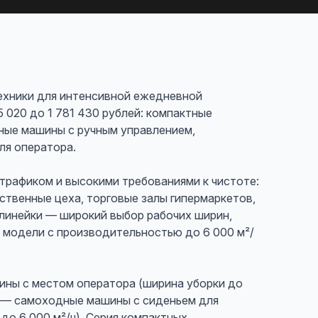
ехники для интенсивной ежедневной
5 020 до 1 781 430 рублей: компактные
ые машины с ручным управлением,
ля оператора.
 трафиком и высокими требованиями к чистоте:
ственные цеха, торговые залы гипермаркетов,
линейки — широкий выбор рабочих ширин,
, модели с производительностью до 6 000 м²/
ины с местом оператора (ширина уборки до
ol — самоходные машины с сиденьем для
до 6 000 м²/ч). Серия компактных