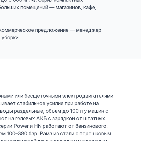
больших помещений — магазинов, кафе,
е коммерческое предложение — менеджер
 уборки.
рными или бесщёточными электродвигателями
чивает стабильное усилие при работе на
 воды раздельные, объём до 100 л у машин с
ют на гелевых АКБ с зарядкой от штатных
серии Power и HN работают от бензинового,
ем 100–380 бар. Рама из стали с порошковым