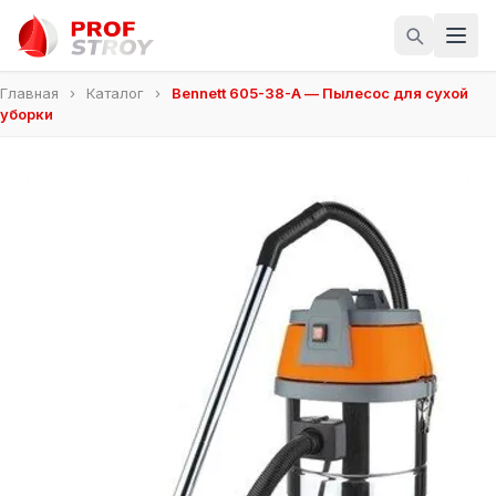
Главная
›
Каталог
›
Bennett 605-38-A — Пылесос для сухой
уборки