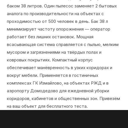
баком 38 литров. Один пылесос заменяет 2 бытовых
аналога по производительности на объектах с
проходимостью от 500 человек в день. Бак 38 л
минимизирует частоту опорожнения — оператор
работает без лишних остановок. Мощная
всасывающая система справляется с пылью, мелким
мусором и загрязнениями на твёрдых полах и
ковровых покрытиях. Компактный корпус
обеспечивает манёвренность в узких коридорах и
вокруг мебели. Применяется в гостиничных
комплексах ГК Измайлово, на объектах РЖД и в
аэропорту Домодедово для ежедневной уборки
коридоров, кабинетов и общественных зон. Привезём
на ваш объект для бесплатного теста.