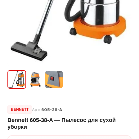
Арт:
605-38-A
BENNETT
Bennett 605-38-A — Пылесос для сухой
уборки