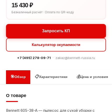
15 430 ₽
Безналичный расчёт · Оплата по QR-коду
Запросить КП
Калькулятор окупаемости
+7 (495) 278-09-71
·
zakaz@bennett-russia.ru
🎯
📋
💰
Обзор
Характеристики
Цена и условия
О товаре
Bennett 605-38-A — пылесос для сухой уборки с