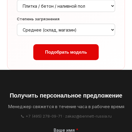
Степень загрязнения
Подобрать модель
Получить персональное предложение
Менеджер свяжется в течение часа в рабочее время
📞 +7 (495) 278-09-71 · zakaz@bennett-russia.ru
Ваше имя
*