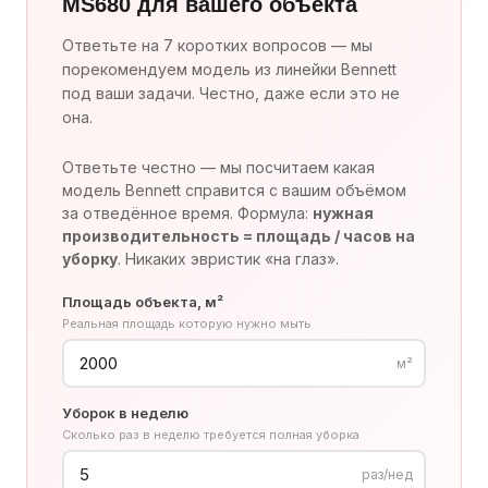
MS680 для вашего объекта
Ответьте на 7 коротких вопросов — мы
порекомендуем модель из линейки Bennett
под ваши задачи. Честно, даже если это не
она.
Ответьте честно — мы посчитаем какая
модель Bennett справится с вашим объёмом
за отведённое время. Формула:
нужная
производительность = площадь / часов на
уборку
. Никаких эвристик «на глаз».
Площадь объекта, м²
Реальная площадь которую нужно мыть
м²
Уборок в неделю
Сколько раз в неделю требуется полная уборка
раз/нед