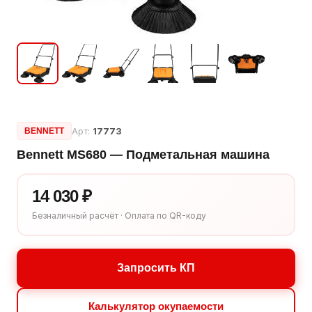
Арт:
17773
BENNETT
Bennett MS680 — Подметальная машина
14 030 ₽
Безналичный расчёт · Оплата по QR-коду
Запросить КП
Калькулятор окупаемости