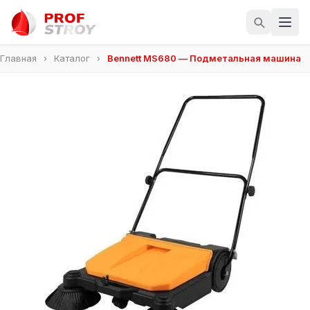
Главная
›
Каталог
›
Bennett MS680 — Подметальная машина