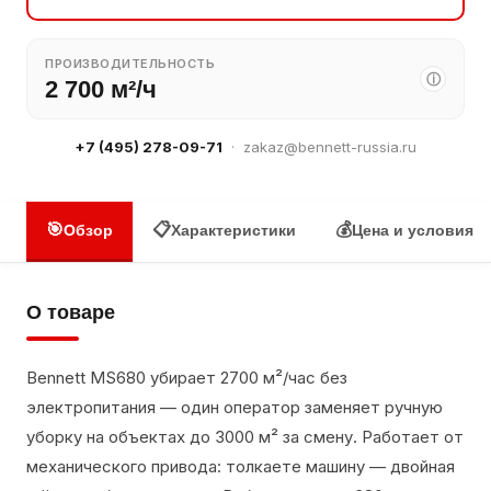
ПРОИЗВОДИТЕЛЬНОСТЬ
ⓘ
2 700 м²/ч
+7 (495) 278-09-71
·
zakaz@bennett-russia.ru
🎯
📋
💰
Обзор
Характеристики
Цена и условия
О товаре
Bennett MS680 убирает 2700 м²/час без
электропитания — один оператор заменяет ручную
уборку на объектах до 3000 м² за смену. Работает от
механического привода: толкаете машину — двойная