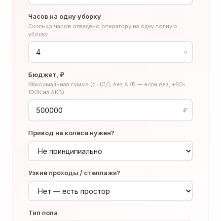
Часов на одну уборку
Сколько часов отведено оператору на одну полную
уборку
ч
Бюджет, ₽
Максимальная сумма (с НДС, без АКБ — если без, +60-
100К на АКБ)
₽
Привод на колёса нужен?
Узкие проходы / стеллажи?
Тип пола