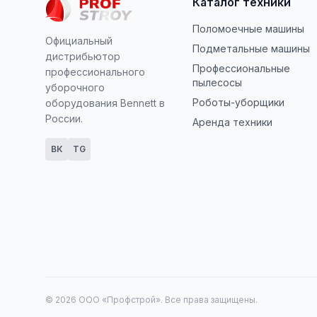
Каталог техники
Поломоечные машины
Официальный
Подметальные машины
дистрибьютор
Профессиональные
профессионального
пылесосы
уборочного
Роботы-уборщики
оборудования Bennett в
России.
Аренда техники
ВК
TG
© 2026 ООО «Профстрой». Все права защищены.