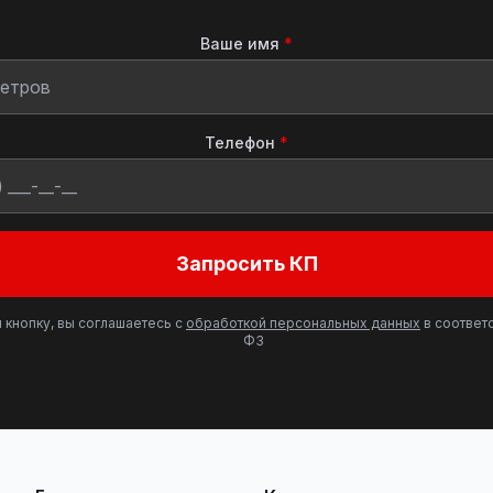
Ваше имя
*
Телефон
*
Запросить КП
 кнопку, вы соглашаетесь с
обработкой персональных данных
в соответс
ФЗ