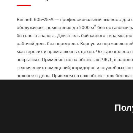
Bennett 605-25-A — профессиональный пылесос для с
обслуживает помещения до 2000 м² без остановки 
бытового аналога. Двигатель байпасного типа мощно
рабочий день без перегрева. Корпус из нержавеюще
мастерских и промышленных цехов. Четыре колеса н
покрытиях. Применяется на объектах РЖД, в аэроп
технических помещений, коридоров и служебных зон
человек в день. Привезём на ваш объект для бесплат
Пол