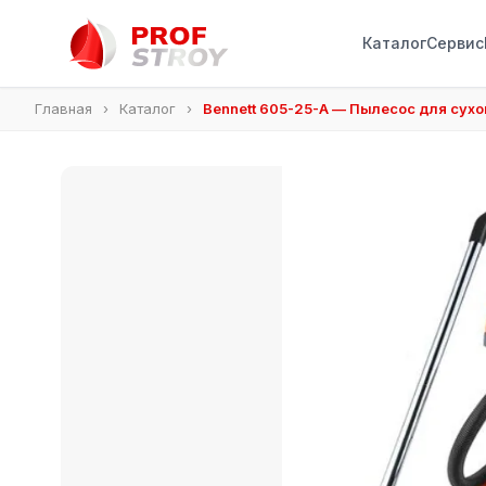
Каталог
Сервис
Главная
›
Каталог
›
Bennett 605-25-A — Пылесос для сухо