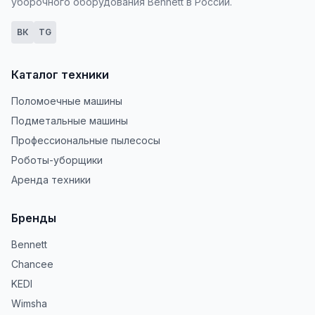
уборочного оборудования Bennett в России.
ВК
TG
Каталог техники
Поломоечные машины
Подметальные машины
Профессиональные пылесосы
Роботы-уборщики
Аренда техники
Бренды
Bennett
Chancee
KEDI
Wimsha