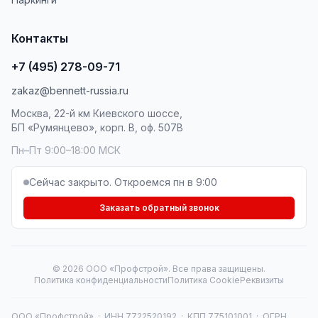
Контакты
+7 (495) 278-09-71
zakaz@bennett-russia.ru
Москва, 22-й км Киевского шоссе,
БП «Румянцево», корп. В, оф. 507В
Пн–Пт 9:00–18:00 МСК
Сейчас закрыто. Откроемся пн в 9:00
Заказать обратный звонок
© 2026 ООО «Профстрой». Все права защищены.
Политика конфиденциальности
Политика Cookie
Реквизиты
ООО «Профстрой» · ИНН 7722520192 · КПП 775101001 · ОГРН