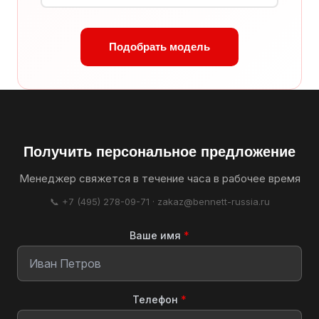
Подобрать модель
Получить персональное предложение
Менеджер свяжется в течение часа в рабочее время
📞 +7 (495) 278-09-71 · zakaz@bennett-russia.ru
Ваше имя
*
Телефон
*