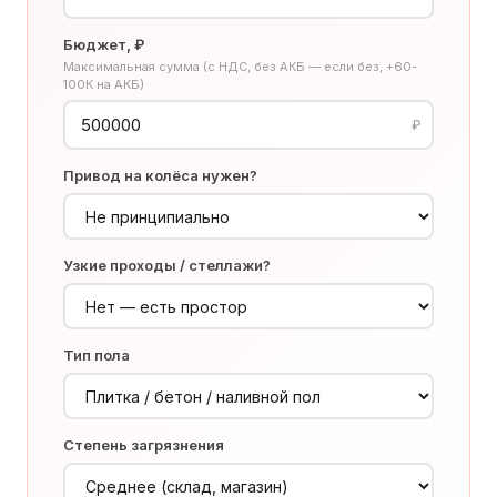
Бюджет, ₽
Максимальная сумма (с НДС, без АКБ — если без, +60-
100К на АКБ)
₽
Привод на колёса нужен?
Узкие проходы / стеллажи?
Тип пола
Степень загрязнения