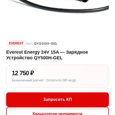
Арт:
QY500H-GEL
EVEREST
Everest Energy 24V 15A — Зарядное
Устройство QY500H-GEL
12 750 ₽
Безналичный расчёт · Оплата по QR-коду
Запросить КП
Калькулятор окупаемости