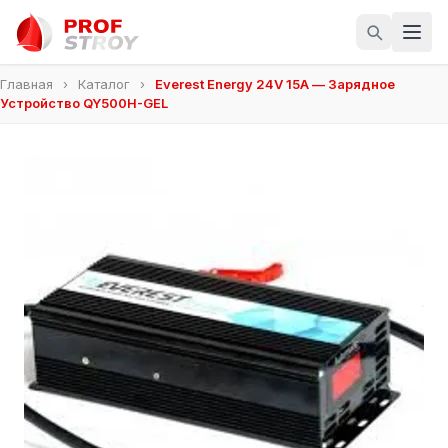
Главная
›
Каталог
›
Everest Energy 24V 15A — Зарядное
Устройство QY500H-GEL