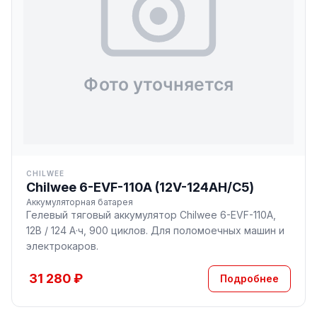
CHILWEE
Chilwee 6-EVF-110A (12V-124AH/С5)
Аккумуляторная батарея
Гелевый тяговый аккумулятор Chilwee 6-EVF-110A,
12В / 124 А·ч, 900 циклов. Для поломоечных машин и
электрокаров.
31 280 ₽
Подробнее