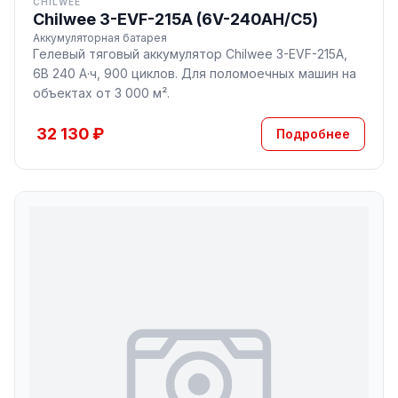
CHILWEE
Chilwee 3-EVF-215A (6V-240AH/С5)
Аккумуляторная батарея
Гелевый тяговый аккумулятор Chilwee 3-EVF-215A,
6В 240 А·ч, 900 циклов. Для поломоечных машин на
объектах от 3 000 м².
32 130 ₽
Подробнее