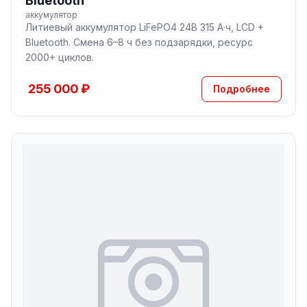
Bluetooth
аккумулятор
Литиевый аккумулятор LiFePO4 24В 315 А·ч, LCD +
Bluetooth. Смена 6–8 ч без подзарядки, ресурс
2000+ циклов.
255 000 ₽
Подробнее