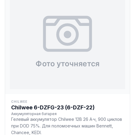
CHILWEE
Chilwee 6-DZFG-23 (6-DZF-22)
Аккумуляторная батарея
Гелевый аккумулятор Chilwee 12В 26 А·ч, 900 циклов
при DOD 75%. Для поломоечных машин Bennett,
Chancee, KEDI.