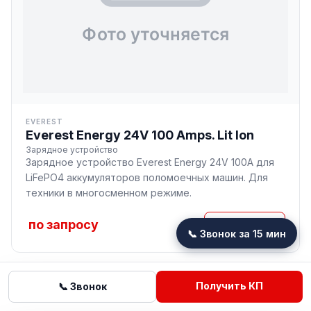
EVEREST
Everest Energy 24V 100 Amps. Lit Ion
Зарядное устройство
Зарядное устройство Everest Energy 24V 100A для
LiFePO4 аккумуляторов поломоечных машин. Для
техники в многосменном режиме.
по запросу
Подробнее
📞 Звонок за 15 мин
Получить КП
📞 Звонок