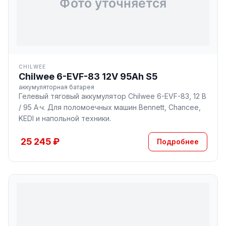
CHILWEE
Chilwee 6-EVF-83 12V 95Ah S5
аккумуляторная батарея
Гелевый тяговый аккумулятор Chilwee 6-EVF-83, 12 В
/ 95 А·ч. Для поломоечных машин Bennett, Chancee,
KEDI и напольной техники.
25 245 ₽
Подробнее