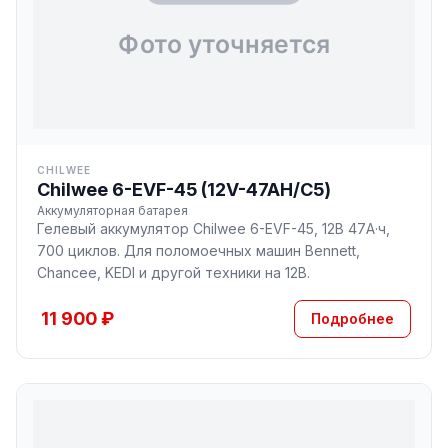
CHILWEE
Chilwee 6-EVF-45 (12V-47AH/С5)
Аккумуляторная батарея
Гелевый аккумулятор Chilwee 6-EVF-45, 12В 47А·ч,
700 циклов. Для поломоечных машин Bennett,
Chancee, KEDI и другой техники на 12В.
11 900 ₽
Подробнее