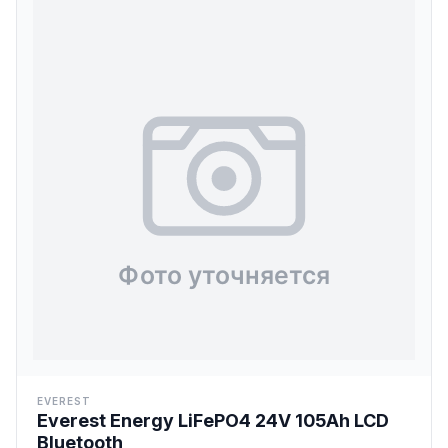
EVEREST
Everest Energy LiFePO4 24V 105Ah LCD
Bluetooth