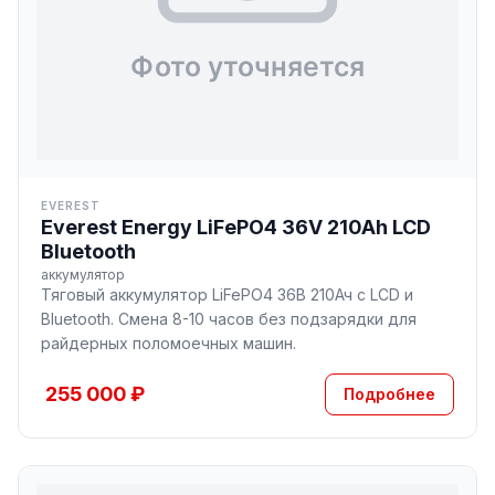
EVEREST
Everest Energy LiFePO4 36V 210Ah LCD
Bluetooth
аккумулятор
Тяговый аккумулятор LiFePO4 36В 210Ач с LCD и
Bluetooth. Смена 8-10 часов без подзарядки для
райдерных поломоечных машин.
255 000 ₽
Подробнее