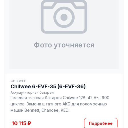
CHILWEE
Chilwee 6-EVF-35 (6-EVF-36)
Аккумуляторная батарея
Гелевая тяговая батарея Chilwee 12В, 42 А·ч, 900
циклов. Замена штатного АКБ для поломоечных
машин Bennett, Chancee, KEDI.
10 115 ₽
Подробнее