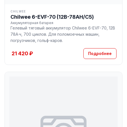
CHILWEE
Chilwee 6-EVF-70 (12В-78AH/С5)
Аккумуляторная батарея
Гелевый тяговый аккумулятор Chilwee 6-EVF-70, 12В
78А·ч, 700 циклов. Для поломоечных машин,
погрузчиков, гольф-каров.
21 420 ₽
Подробнее