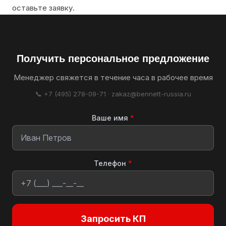
оставьте заявку.
Получить персональное предложение
Менеджер свяжется в течение часа в рабочее время
📞 +7 (495) 278-09-71 · zakaz@bennett-russia.ru
Ваше имя
*
Телефон
*
Запросить КП