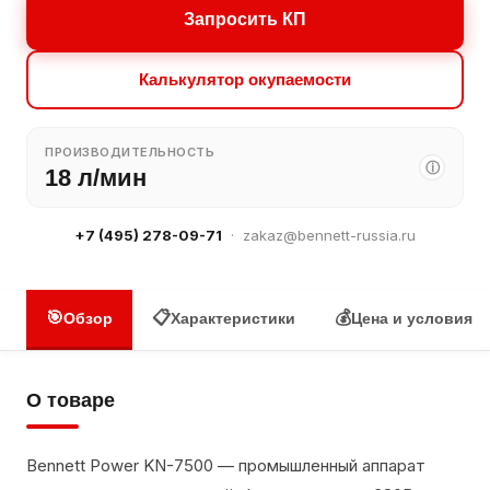
Запросить КП
Калькулятор окупаемости
ПРОИЗВОДИТЕЛЬНОСТЬ
ⓘ
18 л/мин
+7 (495) 278-09-71
·
zakaz@bennett-russia.ru
🎯
📋
💰
Обзор
Характеристики
Цена и условия
О товаре
Bennett Power KN-7500 — промышленный аппарат