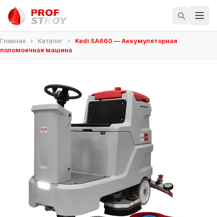
Главная
›
Каталог
›
Kedi SA660 — Аккумуляторная
поломоечная машина