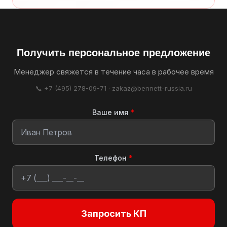
Получить персональное предложение
Менеджер свяжется в течение часа в рабочее время
📞 +7 (495) 278-09-71 · zakaz@bennett-russia.ru
Ваше имя
*
Телефон
*
Запросить КП