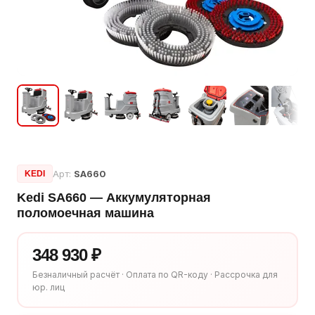
Арт:
SA660
KEDI
Kedi SA660 — Аккумуляторная
поломоечная машина
348 930 ₽
Безналичный расчёт · Оплата по QR-коду · Рассрочка для
юр. лиц