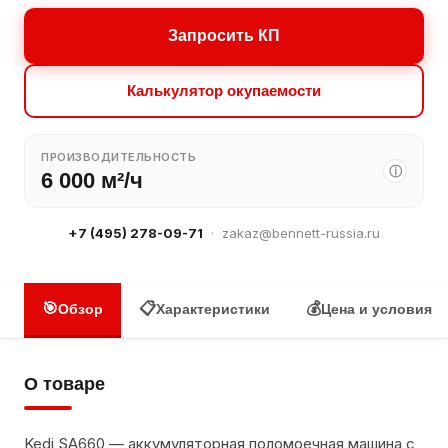
Запросить КП
Калькулятор окупаемости
ПРОИЗВОДИТЕЛЬНОСТЬ
ⓘ
6 000 м²/ч
+7 (495) 278-09-71
·
zakaz@bennett-russia.ru
🎯
📋
💰
Обзор
Характеристики
Цена и условия
О товаре
Kedi SA660 — аккумуляторная поломоечная машина с