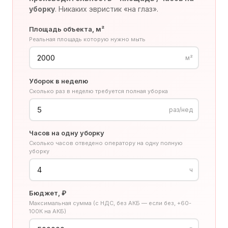
уборку
. Никаких эвристик «на глаз».
Площадь объекта, м²
Реальная площадь которую нужно мыть
м²
Уборок в неделю
Сколько раз в неделю требуется полная уборка
раз/нед
Часов на одну уборку
Сколько часов отведено оператору на одну полную
уборку
ч
Бюджет, ₽
Максимальная сумма (с НДС, без АКБ — если без, +60-
100К на АКБ)