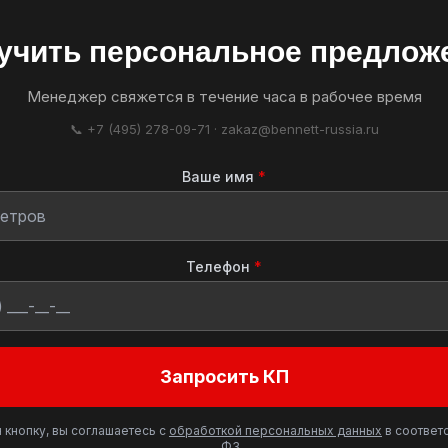
учить персональное предлож
Менеджер свяжется в течение часа в рабочее время
📞 +7 (495) 278-09-71 · zakaz@bennett-russia.ru
Ваше имя
*
Телефон
*
Запросить КП
 кнопку, вы соглашаетесь с
обработкой персональных данных
в соответс
ФЗ