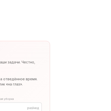
аши задачи. Честно,
за отведённое время.
тик «на глаз».
ная уборка
раз/нед