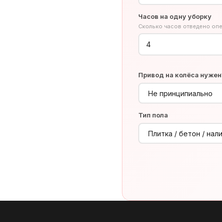
Часов на одну уборку
Сколько часов отведено опе
Привод на колёса нужен
Тип пола