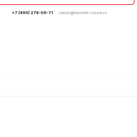
+7 (495) 278-09-71
·
zakaz@bennett-russia.ru