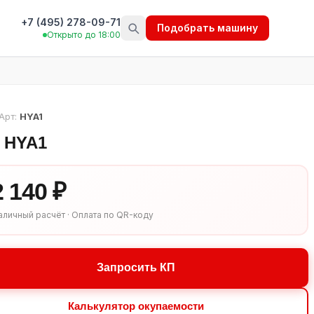
+7 (495) 278-09-71
Подобрать машину
Открыто до 18:00
Арт:
HYA1
i HYA1
2 140 ₽
аличный расчёт · Оплата по QR-коду
Запросить КП
Калькулятор окупаемости