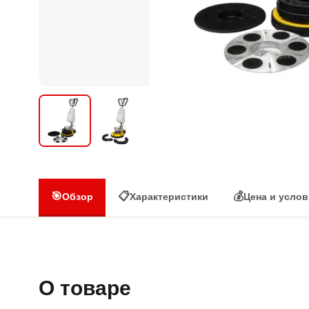
🎯
📋
💰
Обзор
Характеристики
Цена и усло
О товаре