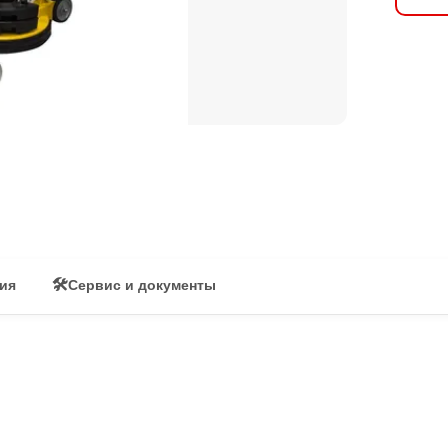
🛠
вия
Сервис и документы