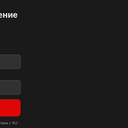
ение
твии с 152-