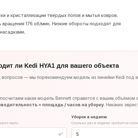
ки и кристаллизации твёрдых полов и мытья ковров.
 вращения 176 об/мин. Низкие обороты подходят для
 насадками.
одит ли Kedi HYA1 для вашего объекта
х вопросов — мы порекомендуем модель из линейки Kedi под в
посчитаем какая модель Bennett справится с вашим объёмом 
водительность = площадь / часов на уборку
. Никаких эврис
Уборок в неделю
нужно мыть
Сколько раз в неделю требуется пол
м²