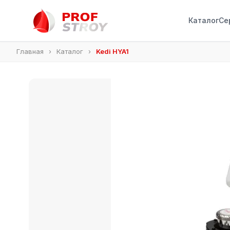
Каталог
Се
Главная
›
Каталог
›
Kedi HYA1