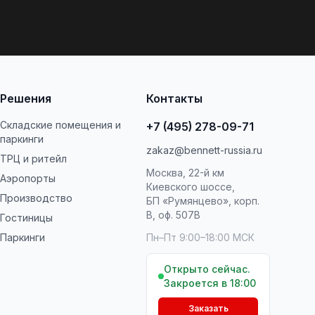
Решения
Контакты
Складские помещения и
+7 (495) 278-09-71
паркинги
zakaz@bennett-russia.ru
ТРЦ и ритейл
Москва, 22-й км
Аэропорты
Киевского шоссе,
Производство
БП «Румянцево», корп.
В, оф. 507В
Гостиницы
Паркинги
Пн–Пт 9:00–18:00 МСК
Открыто сейчас.
Закроется в 18:00
Заказать