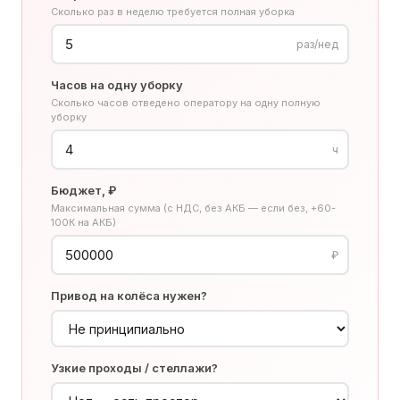
Сколько раз в неделю требуется полная уборка
раз/нед
Часов на одну уборку
Сколько часов отведено оператору на одну полную
уборку
ч
Бюджет, ₽
Максимальная сумма (с НДС, без АКБ — если без, +60-
100К на АКБ)
₽
Привод на колёса нужен?
Узкие проходы / стеллажи?