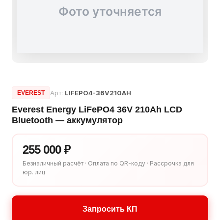
Арт:
LIFEPO4-36V210AH
EVEREST
Everest Energy LiFePO4 36V 210Ah LCD
Bluetooth — аккумулятор
255 000 ₽
Безналичный расчёт · Оплата по QR-коду · Рассрочка для
юр. лиц
Запросить КП