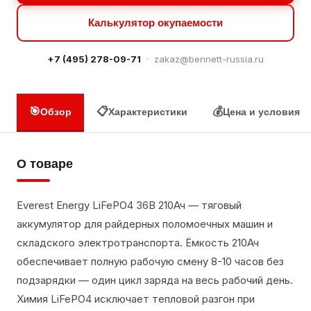
Калькулятор окупаемости
+7 (495) 278-09-71
·
zakaz@bennett-russia.ru
🎯
📋
💰
Обзор
Характеристики
Цена и условия
О товаре
Everest Energy LiFePO4 36В 210Ач — тяговый
аккумулятор для райдерных поломоечных машин и
складского электротранспорта. Ёмкость 210Ач
обеспечивает полную рабочую смену 8-10 часов без
подзарядки — один цикл заряда на весь рабочий день.
Химия LiFePO4 исключает тепловой разгон при