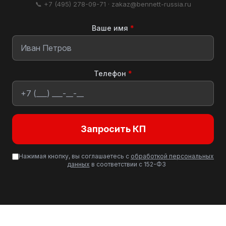
📞 +7 (495) 278-09-71 · zakaz@bennett-russia.ru
Ваше имя
*
Телефон
*
Запросить КП
Нажимая кнопку, вы соглашаетесь с
обработкой персональных
данных
в соответствии с 152-ФЗ