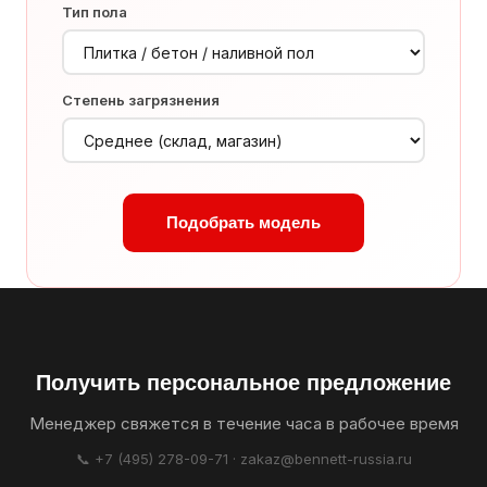
Тип пола
Степень загрязнения
Подобрать модель
Получить персональное предложение
Менеджер свяжется в течение часа в рабочее время
📞 +7 (495) 278-09-71 · zakaz@bennett-russia.ru