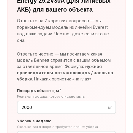
Energy 29.2V30A (для литиевых
АКБ) для вашего объекта
Ответьте на 7 коротких вопросов — мы
порекомендуем модель из линейки Everest
под ваши задачи. Честно, даже если это не
она.
Ответьте честно — мы посчитаем какая
модель Bennett справится с вашим объёмом
за отведённое время. Формула:
нужная
производительность = площадь / часов на
уборку
. Никаких эвристик «на глаз».
Площадь объекта, м²
Реальная площадь которую нужно мыть
м²
Уборок в неделю
Сколько раз в неделю требуется полная уборка