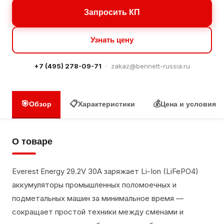
Запросить КП
Узнать цену
+7 (495) 278-09-71
·
zakaz@bennett-russia.ru
🎯
📋
💰
Обзор
Характеристики
Цена и условия
О товаре
Everest Energy 29.2V 30A заряжает Li-Ion (LiFePO4)
аккумуляторы промышленных поломоечных и
подметальных машин за минимальное время —
сокращает простой техники между сменами и