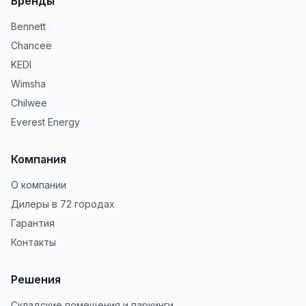
Бренды
Bennett
Chancee
KEDI
Wimsha
Chilwee
Everest Energy
Компания
О компании
Дилеры в 72 городах
Гарантия
Контакты
Решения
Складские помещения и паркинги