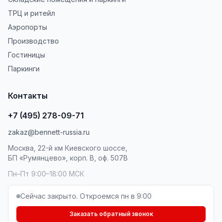
ТРЦ и ритейл
Аэропорты
Производство
Гостиницы
Паркинги
Контакты
+7 (495) 278-09-71
zakaz@bennett-russia.ru
Москва, 22-й км Киевского шоссе,
БП «Румянцево», корп. В, оф. 507В
Пн–Пт 9:00–18:00 МСК
Сейчас закрыто. Откроемся пн в 9:00
Заказать обратный звонок