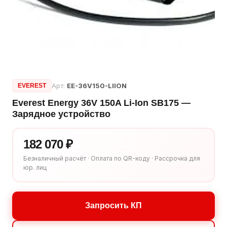
Арт:
EE-36V150-LIION
EVEREST
Everest Energy 36V 150A Li-Ion SB175 —
Зарядное устройство
182 070 ₽
Безналичный расчёт · Оплата по QR-коду · Рассрочка для
юр. лиц
Запросить КП