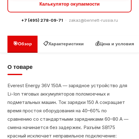
Калькулятор окупаемости
+7 (495) 278-09-71
·
zakaz@bennett-russia.ru
🎯
📋
💰
Обзор
Характеристики
Цена и условия
О товаре
Everest Energy 36V 150A — зарядное устройство для
Li-Ion тяговых аккумуляторов поломоечных и
подметальных машин. Ток зарядки 150 А сокращает
время простоя оборудования на 40–60% по
сравнению со стандартными зарядниками 60–80 А —
смена начинается без задержек. Разъём SB175
красный исключает неправильное подключение: