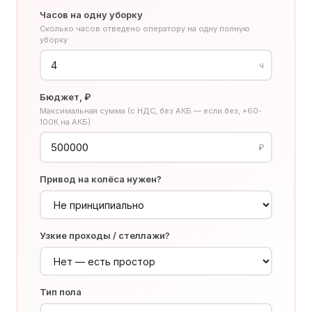
Часов на одну уборку
Сколько часов отведено оператору на одну полную
уборку
ч
Бюджет, ₽
Максимальная сумма (с НДС, без АКБ — если без, +60-
100К на АКБ)
₽
Привод на колёса нужен?
Узкие проходы / стеллажи?
Тип пола