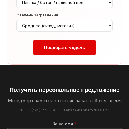
Степень загрязнения
Подобрать модель
Получить персональное предложение
Менеджер свяжется в течение часа в рабочее время
📞 +7 (495) 278-09-71 · zakaz@bennett-russia.ru
Ваше имя
*