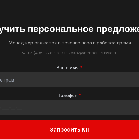
учить персональное предлож
Менеджер свяжется в течение часа в рабочее время
📞 +7 (495) 278-09-71 · zakaz@bennett-russia.ru
Ваше имя
*
Телефон
*
Запросить КП