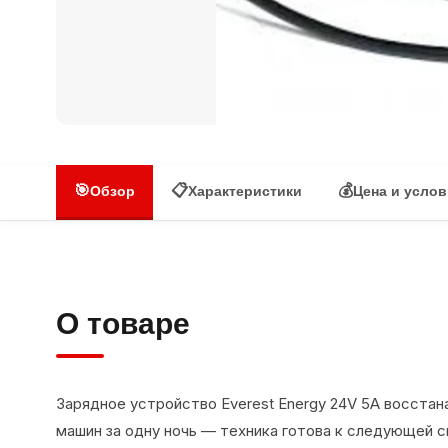
🎯
📋
💰
Обзор
Характеристики
Цена и усло
О товаре
Зарядное устройство Everest Energy 24V 5A восста
машин за одну ночь — техника готова к следующей см