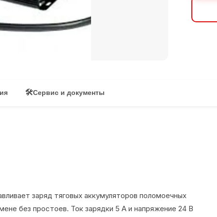
🛠
вия
Сервис и документы
навливает заряд тяговых аккумуляторов поломоечных
ене без простоев. Ток зарядки 5 А и напряжение 24 В