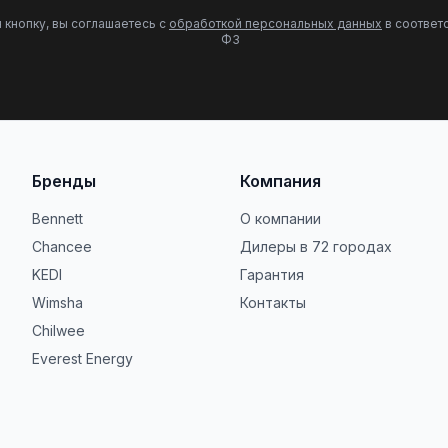
 кнопку, вы соглашаетесь с
обработкой персональных данных
в соответс
ФЗ
Бренды
Компания
Bennett
О компании
Chancee
Дилеры в 72 городах
KEDI
Гарантия
Wimsha
Контакты
Chilwee
Everest Energy