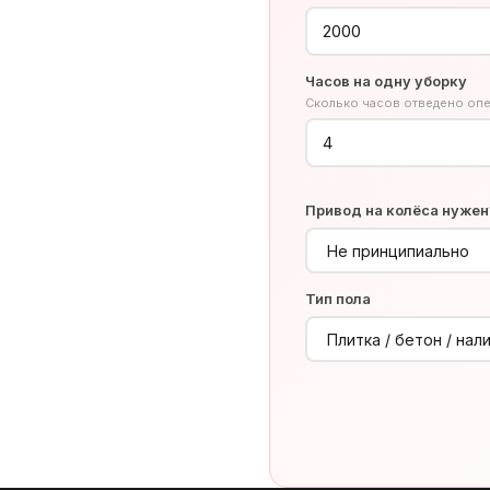
Часов на одну уборку
Сколько часов отведено опе
Привод на колёса нужен
Тип пола