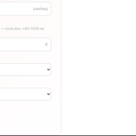
раз/нед
 — если без, +60-100К на
₽