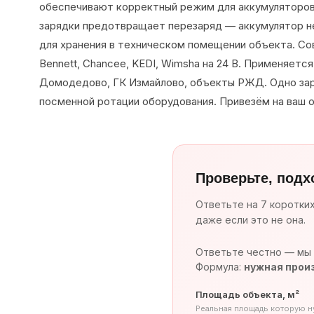
обеспечивают корректный режим для аккумуляторов
зарядки предотвращает перезаряд — аккумулятор н
для хранения в техническом помещении объекта. С
Bennett, Chancee, KEDI, Wimsha на 24 В. Применяетс
Домодедово, ГК Измайлово, объекты РЖД. Одно зар
посменной ротации оборудования. Привезём на ваш о
Проверьте, подх
Ответьте на 7 коротки
даже если это не она.
Ответьте честно — мы 
Формула:
нужная произ
Площадь объекта, м²
Реальная площадь которую 