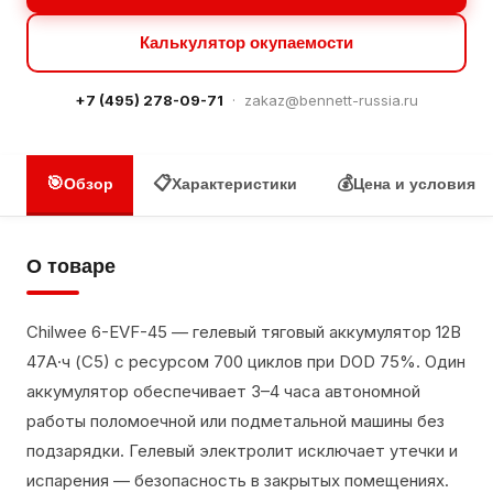
Калькулятор окупаемости
+7 (495) 278-09-71
·
zakaz@bennett-russia.ru
🎯
📋
💰
Обзор
Характеристики
Цена и условия
О товаре
Chilwee 6-EVF-45 — гелевый тяговый аккумулятор 12В
47А·ч (С5) с ресурсом 700 циклов при DOD 75%. Один
аккумулятор обеспечивает 3–4 часа автономной
работы поломоечной или подметальной машины без
подзарядки. Гелевый электролит исключает утечки и
испарения — безопасность в закрытых помещениях.