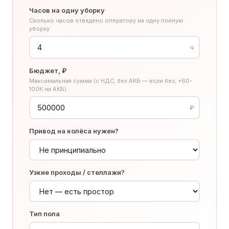
Часов на одну уборку
Сколько часов отведено оператору на одну полную
уборку
ч
Бюджет, ₽
Максимальная сумма (с НДС, без АКБ — если без, +60-
100К на АКБ)
₽
Привод на колёса нужен?
Узкие проходы / стеллажи?
Тип пола