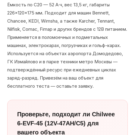
Ёмкость по С20 — 52 А·ч, вес 13,5 кг, габариты
226×120×175 мм. Подходит для машин Bennett,
Chancee, KEDI, Wimsha, а также Karcher, Tennant,
Nilfisk, Comac, Fimap и других брендов с 12В питанием.
Применяется в поломоечных и подметальных
машинах, электрокарах, погрузчиках и гольф-карах.
Используется на объектах аэропорта Домодедово,
ГК Измайлово и в парке техники метро Москвы —
подтверждённый ресурс при ежедневных циклах
заряд-разряд. Привезём на ваш объект для
бесплатного теста — оставьте заявку.
Проверьте, подходит ли Chilwee
6-EVF-45 (12V-47AH/С5) для
вашего объекта