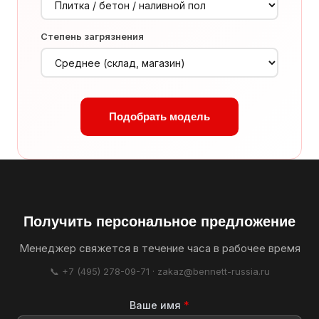
Степень загрязнения
Подобрать модель
Получить персональное предложение
Менеджер свяжется в течение часа в рабочее время
📞 +7 (495) 278-09-71 · zakaz@bennett-russia.ru
Ваше имя
*