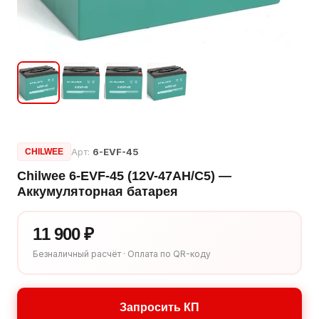
Арт:
6-EVF-45
CHILWEE
Chilwee 6-EVF-45 (12V-47AH/С5) —
Аккумуляторная батарея
11 900 ₽
Безналичный расчёт · Оплата по QR-коду
Запросить КП