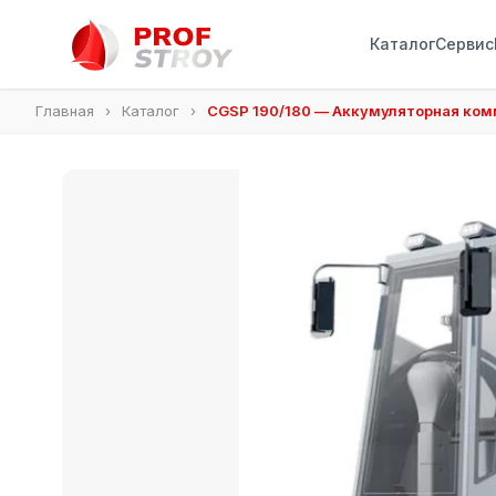
Каталог
Сервис
Главная
›
Каталог
›
CGSP 190/180 — Аккумуляторная ко