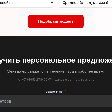
Подобрать модель
учить персональное предлож
Менеджер свяжется в течение часа в рабочее время
📞 +7 (495) 278-09-71 · zakaz@bennett-russia.ru
Ваше имя
*