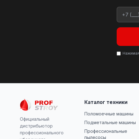
Нажимая
Каталог техники
Поломоечные машины
Официальный
Подметальные машины
дистрибьютор
Профессиональные
профессионального
пылесосы