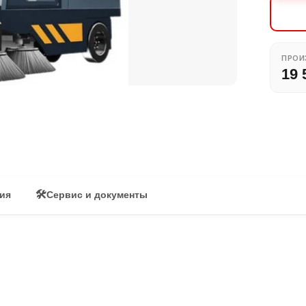
ПРОИ
19 
🛠
вия
Сервис и документы