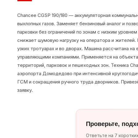
Chancee CGSP 190/180 — аккумуляторная коммунальн
выхлопных газов. Заменяет бензиновый аналог и поз
парковки без ограничений по зонам с низким уровне
снижает шумовую нагрузку на оператора и жителей.
узких тротуарах и во дворах. Машина рассчитана н
управляющими компаниями. Применяется на объекта
территорий, парковок и пешеходных зон. Техника C
аэропорта Домодедово при интенсивной круглогодич
ГСМ и сокращения ручного труда дворников. Привез
заявку.
Проверьте, подх
Ответьте на 7 коротки