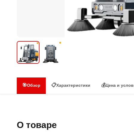
🎯
📋
💰
Обзор
Характеристики
Цена и усло
О товаре