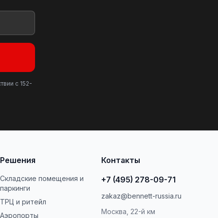
твии с 152-
Решения
Контакты
Складские помещения и
+7 (495) 278-09-71
паркинги
zakaz@bennett-russia.ru
ТРЦ и ритейл
Москва, 22-й км
Аэропорты