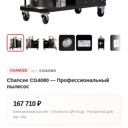
Арт:
CG4080
CHANCEE
Chancee CG4080 — Профессиональный
пылесос
167 710 ₽
Безналичный расчёт · Оплата по QR-коду · Рассрочка для
юр. лиц