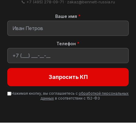
📞 +7 (495) 278-09-71 · zakaz@bennett-russia.ru
Ваше имя
*
Телефон
*
Запросить КП
Нажимая кнопку, вы соглашаетесь с
обработкой персональных
данных
в соответствии с 152-ФЗ