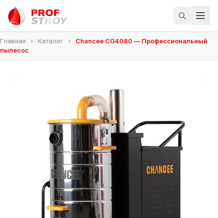
Главная
›
Каталог
›
Chancee CG4080 — Профессиональный
пылесос