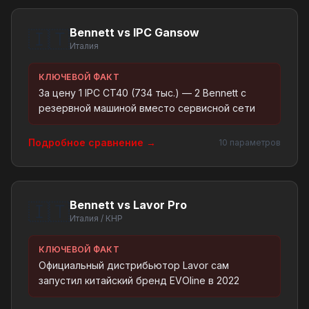
Bennett vs IPC Gansow
🇮🇹
Италия
КЛЮЧЕВОЙ ФАКТ
За цену 1 IPC CT40 (734 тыс.) — 2 Bennett с
резервной машиной вместо сервисной сети
Подробное сравнение →
10 параметров
Bennett vs Lavor Pro
🇮🇹
Италия / КНР
КЛЮЧЕВОЙ ФАКТ
Официальный дистрибьютор Lavor сам
запустил китайский бренд EVOline в 2022