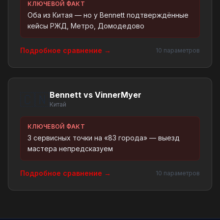
КЛЮЧЕВОЙ ФАКТ
Оба из Китая — но у Bennett подтверждённые
кейсы РЖД, Метро, Домодедово
Подробное сравнение →
10 параметров
Bennett vs VinnerMyer
🇨🇳
Китай
КЛЮЧЕВОЙ ФАКТ
3 сервисных точки на «83 города» — выезд
мастера непредсказуем
Подробное сравнение →
10 параметров