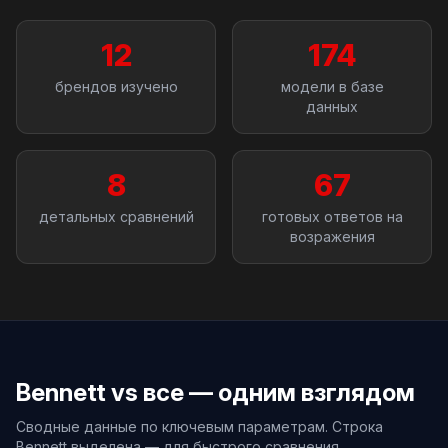
12
174
брендов изучено
модели в базе
данных
8
67
детальных сравнений
готовых ответов на
возражения
Bennett vs все — одним взглядом
Сводные данные по ключевым параметрам. Строка
Bennett выделена — для быстрого сравнения.