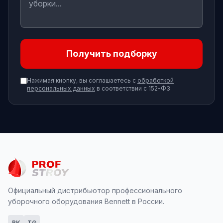
Получить подборку
Нажимая кнопку, вы соглашаетесь с
обработкой
персональных данных
в соответствии с 152-ФЗ
Официальный дистрибьютор профессионального
уборочного оборудования Bennett в России.
ВК
TG