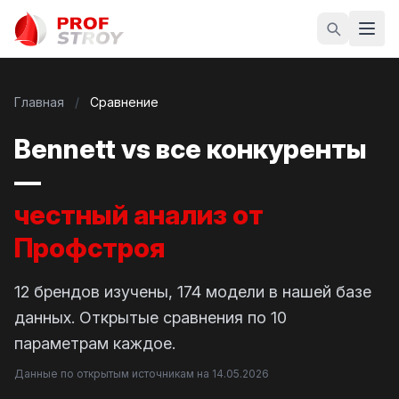
Главная
/
Сравнение
Bennett vs все конкуренты
—
честный анализ от
Профстроя
12 брендов изучены, 174 модели в нашей базе
данных. Открытые сравнения по 10
параметрам каждое.
Данные по открытым источникам на 14.05.2026