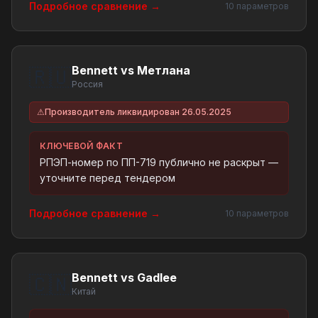
Подробное сравнение →
10 параметров
Bennett vs Метлана
🇷🇺
Россия
⚠
Производитель ликвидирован 26.05.2025
КЛЮЧЕВОЙ ФАКТ
РПЭП-номер по ПП-719 публично не раскрыт —
уточните перед тендером
Подробное сравнение →
10 параметров
Bennett vs Gadlee
🇨🇳
Китай