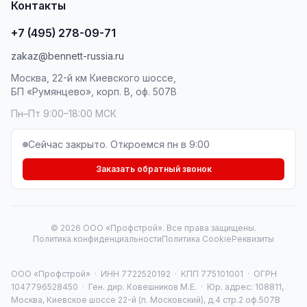
Контакты
+7 (495) 278-09-71
zakaz@bennett-russia.ru
Москва, 22-й км Киевского шоссе,
БП «Румянцево», корп. В, оф. 507В
Пн–Пт 9:00–18:00 МСК
Сейчас закрыто. Откроемся пн в 9:00
Заказать обратный звонок
© 2026 ООО «Профстрой». Все права защищены.
Политика конфиденциальности
Политика Cookie
Реквизиты
ООО «Профстрой» · ИНН 7722520192 · КПП 775101001 · ОГРН
1047796528450 · Ген. дир. Ковешников М.Е. · Юр. адрес: 108811,
Москва, Киевское шоссе 22-й (п. Московский), д.4 стр.2 оф.507В