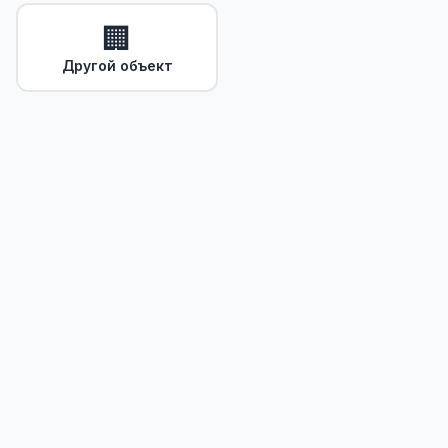
🏢
Другой объект