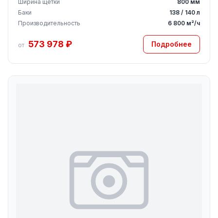
Ширина щётки
800 мм
Баки
138 / 140 л
Производительность
6 800 м²/ч
573 978 ₽
Подробнее
от