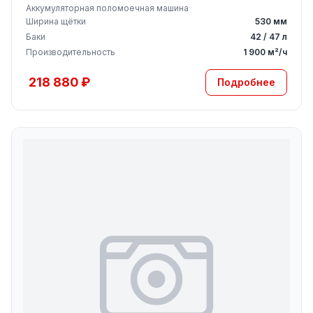
Аккумуляторная поломоечная машина
Ширина щётки
530 мм
Баки
42 / 47 л
Производительность
1 900 м²/ч
218 880 ₽
Подробнее