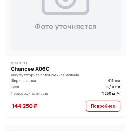
CHANCEE
Chancee X06C
Аккумуляторная поломоечная машина
Ширина щётки
415 мм
Баки
5 / 8.5 л
Производительность
1 250 м²/ч
144 250 ₽
Подробнее