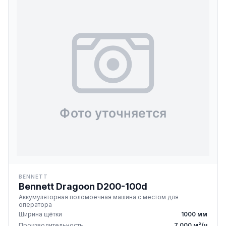
BENNETT
Bennett Dragoon D200-100d
Аккумуляторная поломоечная машина с местом для
оператора
Ширина щётки
1000 мм
Производительность
7 000 м²/ч