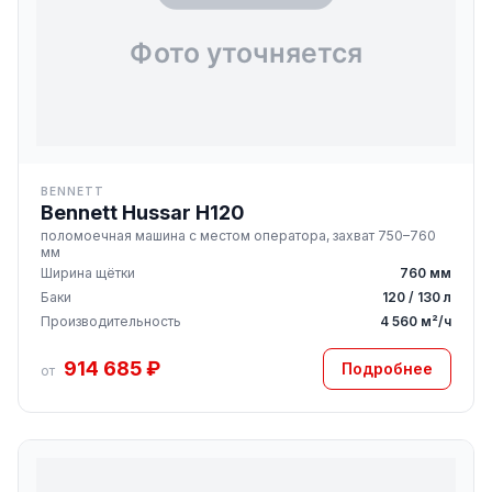
BENNETT
Bennett Hussar H120
поломоечная машина с местом оператора, захват 750–760
мм
Ширина щётки
760 мм
Баки
120 / 130 л
Производительность
4 560 м²/ч
914 685 ₽
Подробнее
от