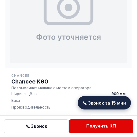
CHANCEE
Chancee K90
Поломоечная машина с местом оператора
Ширина щётки
900 мм
Баки
240 / 260 л
📞 Звонок за 15 мин
Производительность
7 800 м²/ч
1 006 392 ₽
Подробнее
от
Получить КП
📞 Звонок