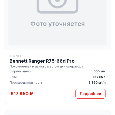
BENNETT
Bennett Ranger R75-66d Pro
Поломоечная машина с местом для оператора
Ширина щётки
660 мм
Баки
75 / 85 л
Производительность
3 960 м²/ч
617 950 ₽
Подробнее