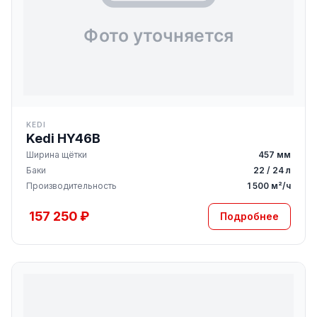
KEDI
Kedi HY46B
Ширина щётки
457 мм
Баки
22 / 24 л
Производительность
1 500 м²/ч
157 250 ₽
Подробнее