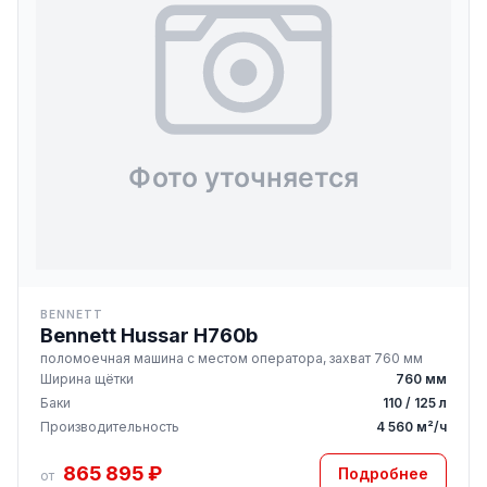
BENNETT
Bennett Hussar H760b
поломоечная машина с местом оператора, захват 760 мм
Ширина щётки
760 мм
Баки
110 / 125 л
Производительность
4 560 м²/ч
865 895 ₽
Подробнее
от