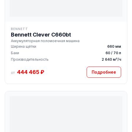
BENNETT
Bennett Clever C660bt
Аккумуляторная поломоечная машина
Ширина щётки
660 мм
Баки
60 / 70 л
Производительность
2 640 м²/ч
444 465 ₽
Подробнее
от