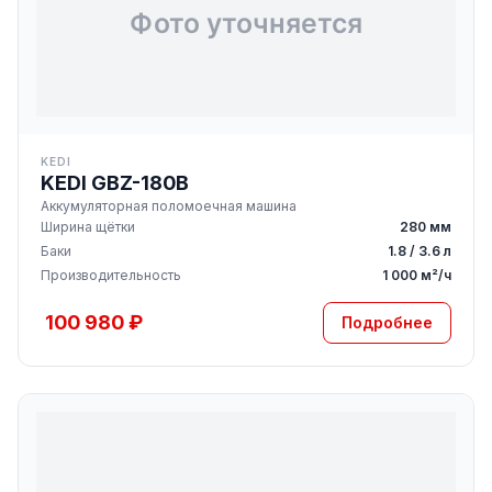
KEDI
KEDI GBZ-180B
Аккумуляторная поломоечная машина
Ширина щётки
280 мм
Баки
1.8 / 3.6 л
Производительность
1 000 м²/ч
100 980 ₽
Подробнее