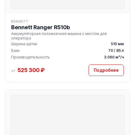
BENNETT
Bennett Ranger R510b
Аккумуляторная поломоечная машина с местом для
оператора
Ширина щётки
510 мм
Баки
70 / 85 л
Производительность
3 060 м²/ч
525 300 ₽
Подробнее
от