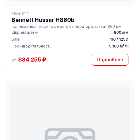
BENNETT
Bennett Hussar H860b
поломоечная машина с местом оператора, захват 860 мм
Ширина щётки
860 мм
Баки
110 / 125 л
Производительность
5 160 м²/ч
884 255 ₽
Подробнее
от