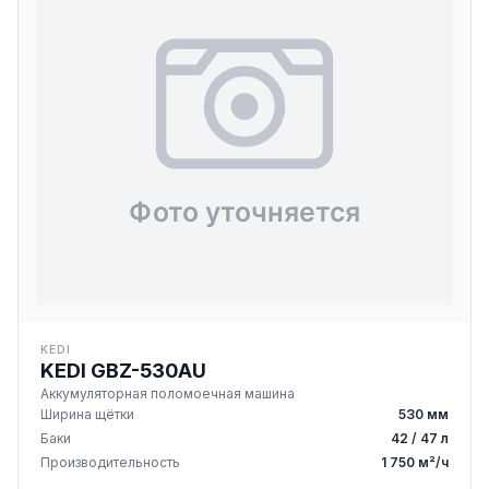
KEDI
KEDI GBZ-530AU
Аккумуляторная поломоечная машина
Ширина щётки
530 мм
Баки
42 / 47 л
Производительность
1 750 м²/ч