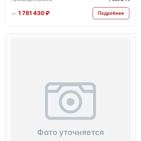
1 781 430 ₽
Подробнее
от