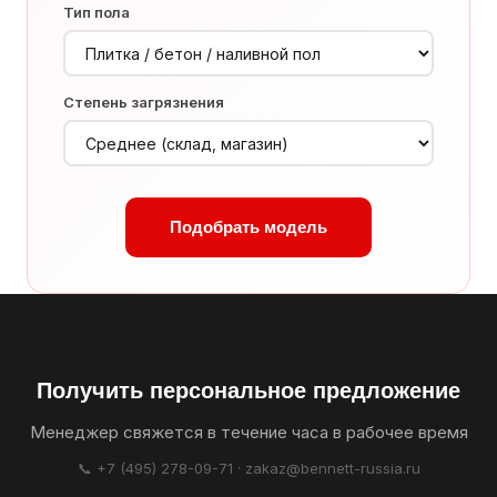
Тип пола
Степень загрязнения
Подобрать модель
Получить персональное предложение
Менеджер свяжется в течение часа в рабочее время
📞 +7 (495) 278-09-71 · zakaz@bennett-russia.ru