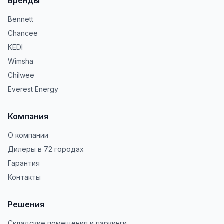
Бренды
Bennett
Chancee
KEDI
Wimsha
Chilwee
Everest Energy
Компания
О компании
Дилеры в 72 городах
Гарантия
Контакты
Решения
Складские помещения и паркинги