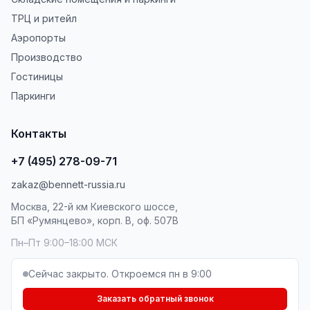
ТРЦ и ритейл
Аэропорты
Производство
Гостиницы
Паркинги
Контакты
+7 (495) 278-09-71
zakaz@bennett-russia.ru
Москва, 22-й км Киевского шоссе,
БП «Румянцево», корп. В, оф. 507В
Пн–Пт 9:00–18:00 МСК
Сейчас закрыто. Откроемся пн в 9:00
Заказать обратный звонок