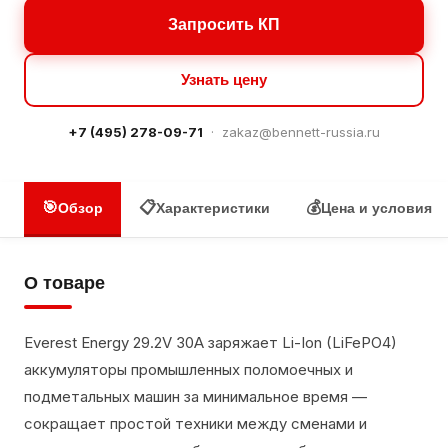
Запросить КП
Узнать цену
+7 (495) 278-09-71
·
zakaz@bennett-russia.ru
🎯
📋
💰
Обзор
Характеристики
Цена и условия
О товаре
Everest Energy 29.2V 30A заряжает Li-Ion (LiFePO4)
аккумуляторы промышленных поломоечных и
подметальных машин за минимальное время —
сокращает простой техники между сменами и