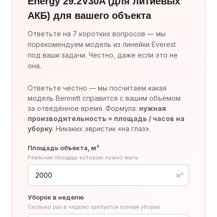
Energy 29.2V30A (для литиевых
АКБ) для вашего объекта
Ответьте на 7 коротких вопросов — мы
порекомендуем модель из линейки Everest
под ваши задачи. Честно, даже если это не
она.
Ответьте честно — мы посчитаем какая
модель Bennett справится с вашим объёмом
за отведённое время. Формула:
нужная
производительность = площадь / часов на
уборку
. Никаких эвристик «на глаз».
Площадь объекта, м²
Реальная площадь которую нужно мыть
м²
Уборок в неделю
Сколько раз в неделю требуется полная уборка