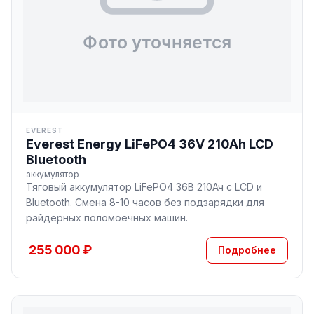
EVEREST
Everest Energy LiFePO4 36V 210Ah LCD
Bluetooth
аккумулятор
Тяговый аккумулятор LiFePO4 36В 210Ач с LCD и
Bluetooth. Смена 8-10 часов без подзарядки для
райдерных поломоечных машин.
255 000 ₽
Подробнее