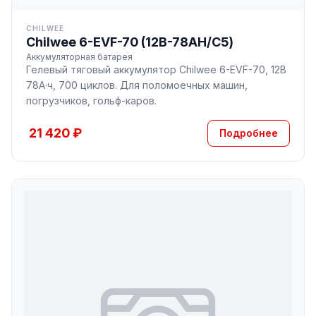
CHILWEE
Chilwee 6-EVF-70 (12В-78AH/С5)
Аккумуляторная батарея
Гелевый тяговый аккумулятор Chilwee 6-EVF-70, 12В
78А·ч, 700 циклов. Для поломоечных машин,
погрузчиков, гольф-каров.
21 420 ₽
Подробнее