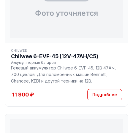
CHILWEE
Chilwee 6-EVF-45 (12V-47AH/С5)
Аккумуляторная батарея
Гелевый аккумулятор Chilwee 6-EVF-45, 12В 47А·ч,
700 циклов. Для поломоечных машин Bennett,
Chancee, KEDI и другой техники на 12В.
11 900 ₽
Подробнее