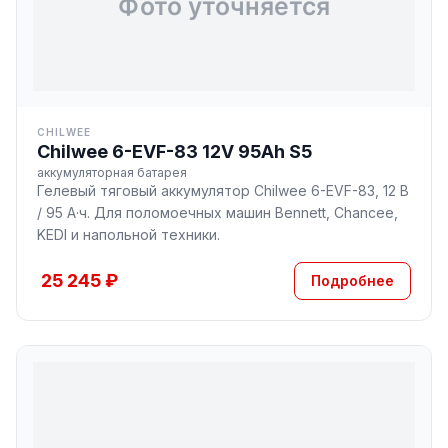
CHILWEE
Chilwee 6-EVF-83 12V 95Ah S5
аккумуляторная батарея
Гелевый тяговый аккумулятор Chilwee 6-EVF-83, 12 В
/ 95 А·ч. Для поломоечных машин Bennett, Chancee,
KEDI и напольной техники.
25 245 ₽
Подробнее