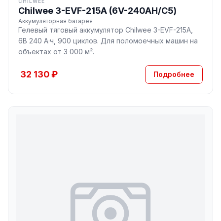
CHILWEE
Chilwee 3-EVF-215A (6V-240AH/С5)
Аккумуляторная батарея
Гелевый тяговый аккумулятор Chilwee 3-EVF-215A,
6В 240 А·ч, 900 циклов. Для поломоечных машин на
объектах от 3 000 м².
32 130 ₽
Подробнее