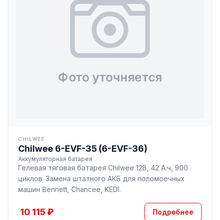
CHILWEE
Chilwee 6-EVF-35 (6-EVF-36)
Аккумуляторная батарея
Гелевая тяговая батарея Chilwee 12В, 42 А·ч, 900
циклов. Замена штатного АКБ для поломоечных
машин Bennett, Chancee, KEDI.
10 115 ₽
Подробнее