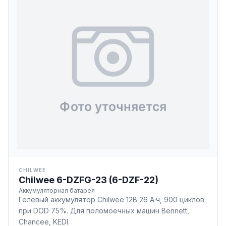
CHILWEE
Chilwee 6-DZFG-23 (6-DZF-22)
Аккумуляторная батарея
Гелевый аккумулятор Chilwee 12В 26 А·ч, 900 циклов
при DOD 75%. Для поломоечных машин Bennett,
Chancee, KEDI.