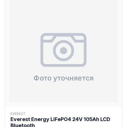
EVEREST
Everest Energy LiFePO4 24V 105Ah LCD
Bluetooth