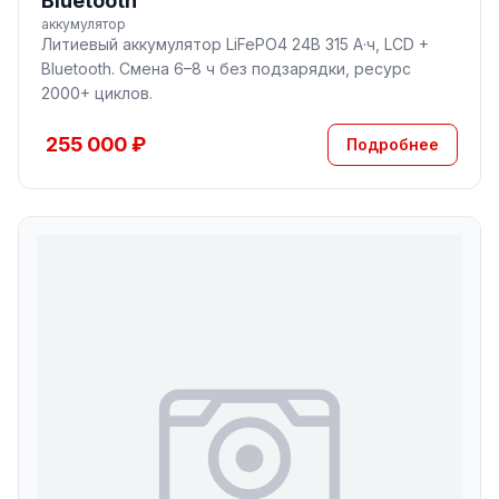
Bluetooth
аккумулятор
Литиевый аккумулятор LiFePO4 24В 315 А·ч, LCD +
Bluetooth. Смена 6–8 ч без подзарядки, ресурс
2000+ циклов.
255 000 ₽
Подробнее