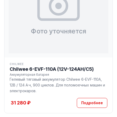
CHILWEE
Chilwee 6-EVF-110A (12V-124AH/С5)
Аккумуляторная батарея
Гелевый тяговый аккумулятор Chilwee 6-EVF-110A,
12В / 124 А·ч, 900 циклов. Для поломоечных машин и
электрокаров.
31 280 ₽
Подробнее