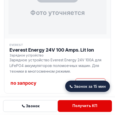
EVEREST
Everest Energy 24V 100 Amps. Lit Ion
Зарядное устройство
Зарядное устройство Everest Energy 24V 100A для
LiFePO4 аккумуляторов поломоечных машин. Для
техники в многосменном режиме.
по запросу
Подробнее
📞 Звонок за 15 мин
Получить КП
📞 Звонок