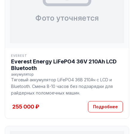
EVEREST
Everest Energy LiFePO4 36V 210Ah LCD
Bluetooth
аккумулятор
Тяговый аккумулятор LiFePO4 36В 210Ач с LCD и
Bluetooth. Смена 8-10 часов без подзарядки для
райдерных поломоечных машин.
255 000 ₽
Подробнее