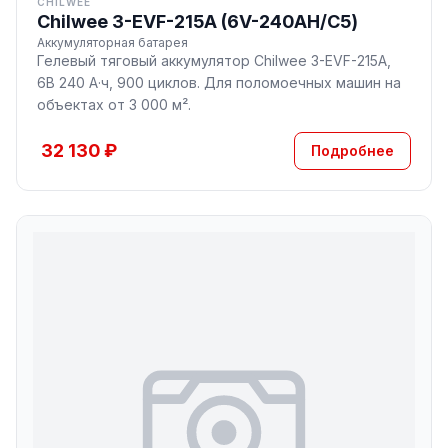
CHILWEE
Chilwee 3-EVF-215A (6V-240AH/С5)
Аккумуляторная батарея
Гелевый тяговый аккумулятор Chilwee 3-EVF-215A,
6В 240 А·ч, 900 циклов. Для поломоечных машин на
объектах от 3 000 м².
32 130 ₽
Подробнее