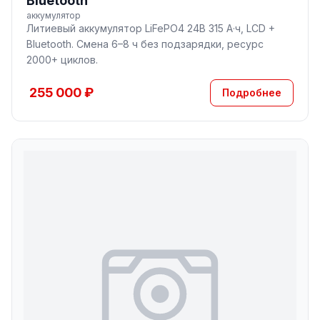
Bluetooth
аккумулятор
Литиевый аккумулятор LiFePO4 24В 315 А·ч, LCD +
Bluetooth. Смена 6–8 ч без подзарядки, ресурс
2000+ циклов.
255 000 ₽
Подробнее