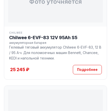
CHILWEE
Chilwee 6-EVF-83 12V 95Ah S5
аккумуляторная батарея
Гелевый тяговый аккумулятор Chilwee 6-EVF-83, 12 В
/ 95 А·ч. Для поломоечных машин Bennett, Chancee,
KEDI и напольной техники.
25 245 ₽
Подробнее