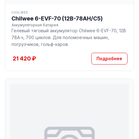
CHILWEE
Chilwee 6-EVF-70 (12В-78AH/С5)
Аккумуляторная батарея
Гелевый тяговый аккумулятор Chilwee 6-EVF-70, 12В
78А·ч, 700 циклов. Для поломоечных машин,
погрузчиков, гольф-каров.
21 420 ₽
Подробнее