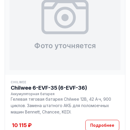
CHILWEE
Chilwee 6-EVF-35 (6-EVF-36)
Аккумуляторная батарея
Гелевая тяговая батарея Chilwee 12В, 42 А·ч, 900
циклов. Замена штатного АКБ для поломоечных
машин Bennett, Chancee, KEDI.
10 115 ₽
Подробнее