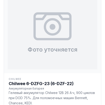
CHILWEE
Chilwee 6-DZFG-23 (6-DZF-22)
Аккумуляторная батарея
Гелевый аккумулятор Chilwee 12В 26 А·ч, 900 циклов
при DOD 75%. Для поломоечных машин Bennett,
Chancee, KEDI.