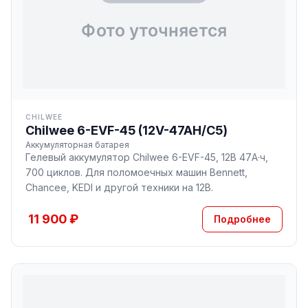
CHILWEE
Chilwee 6-EVF-45 (12V-47AH/С5)
Аккумуляторная батарея
Гелевый аккумулятор Chilwee 6-EVF-45, 12В 47А·ч,
700 циклов. Для поломоечных машин Bennett,
Chancee, KEDI и другой техники на 12В.
11 900 ₽
Подробнее