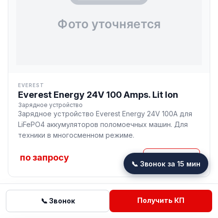
EVEREST
Everest Energy 24V 100 Amps. Lit Ion
Зарядное устройство
Зарядное устройство Everest Energy 24V 100A для
LiFePO4 аккумуляторов поломоечных машин. Для
техники в многосменном режиме.
по запросу
Подробнее
📞 Звонок за 15 мин
Получить КП
📞 Звонок