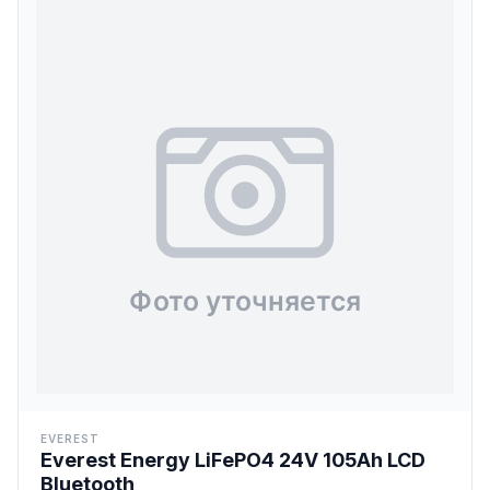
EVEREST
Everest Energy LiFePO4 24V 105Ah LCD
Bluetooth