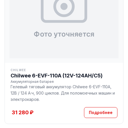
CHILWEE
Chilwee 6-EVF-110A (12V-124AH/С5)
Аккумуляторная батарея
Гелевый тяговый аккумулятор Chilwee 6-EVF-110A,
12В / 124 А·ч, 900 циклов. Для поломоечных машин и
электрокаров.
31 280 ₽
Подробнее