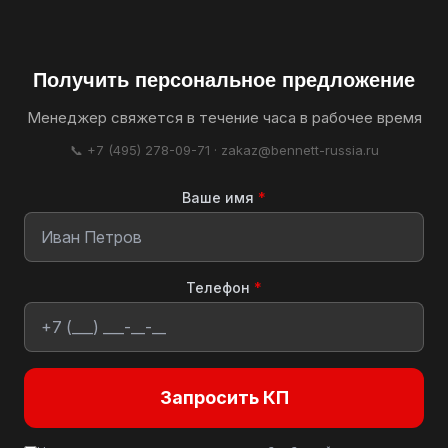
Получить персональное предложение
Менеджер свяжется в течение часа в рабочее время
📞 +7 (495) 278-09-71 · zakaz@bennett-russia.ru
Ваше имя
*
Телефон
*
Запросить КП