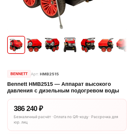
Арт:
HMB2515
BENNETT
Bennett HMB2515 — Аппарат высокого
давления с дизельным подогревом воды
386 240 ₽
Безналичный расчёт · Оплата по QR-коду · Рассрочка для
юр. лиц