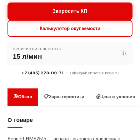
Запросить КП
Калькулятор окупаемости
ПРОИЗВОДИТЕЛЬНОСТЬ
ⓘ
15 л/мин
+7 (495) 278-09-71
·
zakaz@bennett-russia.ru
🎯
📋
💰
Обзор
Характеристики
Цена и условия
О товаре
Bennett HMB2515 — аппарат высокого давления с